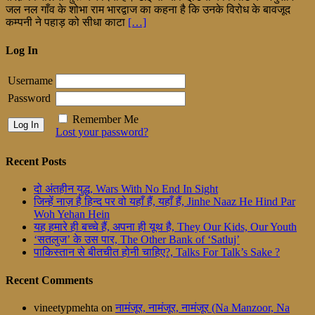
जल नल गाँव के शोभा राम भारद्वाज का कहना है कि उनके विरोध के बावजूद
कम्पनी ने पहाड़ को सीधा काटा
[…]
Log In
Username
Password
Remember Me
Lost your password?
Recent Posts
दो अंतहीन युद्ध, Wars With No End In Sight
जिन्हें नाज़ है हिन्द पर वो यहाँ हैं, यहाँ हैं, Jinhe Naaz He Hind Par
Woh Yehan Hein
यह हमारे ही बच्चे हैं, अपना ही यूथ है, They Our Kids, Our Youth
‘सतलुज’ के उस पार, The Other Bank of ‘Satluj’
पाकिस्तान से बीतचीत होनी चाहिए?, Talks For Talk’s Sake ?
Recent Comments
vineetypmehta
on
नामंजूर, नामंजूर, नामंजूर (Na Manzoor, Na