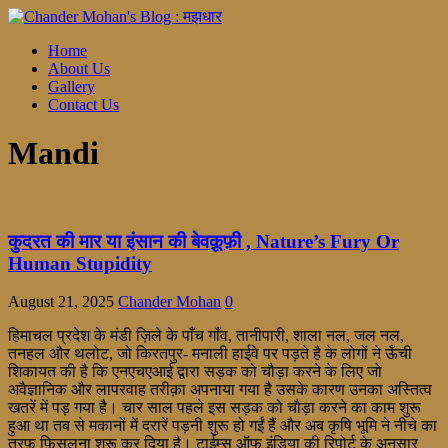
Home
About Us
Gallery
Contact Us
Mandi
कुदरत की मार या इंसान की बेवक़ूफ़ी , Nature’s Fury Or
Human Stupidity
August 21, 2025
Chander Mohan
0
हिमाचल प्रदेश के मंडी ज़िले के पाँच गाँव, तानीपारी, शाला नल, जल नल,
तनहल और थलोट, जो किरतपुर- मनाली हाईवे पर पड़ते है के लोगों ने ऊँची
शिकायत की है कि एनएचएआई द्वारा सड़क को चौड़ा करने के लिए जो
अवैज्ञानिक और लापरवाह तरीक़ा अपनाया गया है उसके कारण उनका अस्तित्व
खतरें में पड़ गया है। चार साल पहले इस सड़क को चौड़ा करने का काम शुरू
हुआ था तब से मकानों में दरारें पड़नी शुरू हो गईं हैं और अब कृषि भूमि ने नीचे का
तरफ़ फिसलना शुरू कर दिया है। टाईम्स ऑफ इंडिया की रिपोर्ट के अनुसार