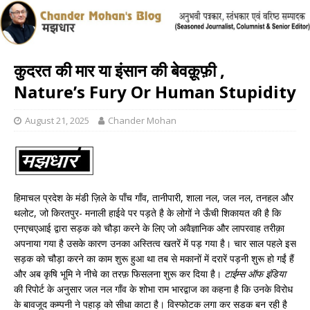
कुदरत की मार या इंसान की बेवक़ूफ़ी ,
Nature’s Fury Or Human Stupidity
August 21, 2025
Chander Mohan
हिमाचल प्रदेश के मंडी ज़िले के पाँच गाँव, तानीपारी, शाला नल, जल नल, तनहल और
थलोट, जो किरतपुर- मनाली हाईवे पर पड़ते है के लोगों ने ऊँची शिकायत की है कि
एनएचएआई द्वारा सड़क को चौड़ा करने के लिए जो अवैज्ञानिक और लापरवाह तरीक़ा
अपनाया गया है उसके कारण उनका अस्तित्व खतरें में पड़ गया है। चार साल पहले इस
सड़क को चौड़ा करने का काम शुरू हुआ था तब से मकानों में दरारें पड़नी शुरू हो गईं हैं
और अब कृषि भूमि ने नीचे का तरफ़ फिसलना शुरू कर दिया है।
टाईम्स ऑफ इंडिया
की रिपोर्ट के अनुसार जल नल गाँव के शोभा राम भारद्वाज का कहना है कि उनके विरोध
के बावजूद कम्पनी ने पहाड़ को सीधा काटा है। विस्फोटक लगा कर सडक बन रही है