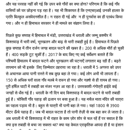
और यह परवाह नहीं की गई कि उपर बसे गाँवों का क्या होगा? परिणाम है कि कई गाँव
वासियों को घर छोड़ना पड़ रहा है। यह भी शिकायत है कि एनएचएआई उनकी हालत के
प्रति बिल्कुल असंवेदनशील है। न राहत दी गई और न ही पुनर्वास का ही प्रबंध किया
गया। और न ही हिमाचल सरकार ने ही मामले का संज्ञान लिया है।
पिछले कुछ सप्ताह में हिमाचल में मंडी, उत्तराखंड में धराली और जम्मू कश्मीर में
किश्तवाड़ में भारी वर्षा, भूस्खलन और बाढ़ से भारी तबाही हुई है। हिमाचल में पिछले
कुछ सप्ताह में तीन दर्जन जगह बादल फटने की खबर है। 200 से अधिक मौतें हो चुकी
हैं। 400 सड़कें टूट चुकीं हैं। 2017 के बाद किए गए कई सर्वेक्षण बताते हैं कि
पश्चिमी हिमालय में बादल फटने और भूस्खलन की घटनाऐं लगातार बढ़ रही हैं। बढ़ते
तापमान को भी इसके लिए ज़िम्मेवार ठहराया जा रहा है। धराली में 5 अगस्त को उपर
से अचानक आया पानी रास्ते में सब कुछ बहा ले गया। कई लोग अभी भी लापता हैं।
150 से अधिक घरों वाला गाँव मलबे मे दफन हो गया और नक़्शे से ही ग़ायब हो गया।
पूरी हर्षिल घाटी में तबाही का मंजर नज़र आ रहा है। उत्तरकाशी-गंगोत्री हाईवे कई
जगहों से धँस गई है। धराली के नौ दिन बाद किश्तवाड़ में बादल फटने से भारी तबाही
हुई है। चोसिती गाँव पहाड़ की ढलान पर बसा हुआ है। यह मचैल माता मंदिर की यात्रा
का पहला पड़ाव भी है। बहुत से यात्री भी पानी बहा ले गया। यहां 1800 से 3900
मीटर ऊँचे पहाड़ हैं। जब भी बादल फटता है तो पानी तेज़ी से सब बहा कर ले जाता है।
अब धराली में भी किश्तवाड़ में भी राहत के काम ज़ोर शोर से चल रहें हैं पर सवाल है कि
क्या इस तबाही से बचा जा सकता था? क्या यह केवल प्राकृतिक आपदा ही है या इंसान