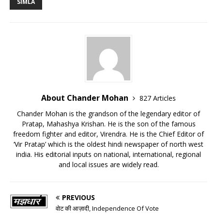
SIMLA
About Chander Mohan
827 Articles
Chander Mohan is the grandson of the legendary editor of
Pratap, Mahashya Krishan. He is the son of the famous
freedom fighter and editor, Virendra. He is the Chief Editor of
‘Vir Pratap’ which is the oldest hindi newspaper of north west
india. His editorial inputs on national, international, regional
and local issues are widely read.
PREVIOUS
वोट की आज़ादी, Independence Of Vote