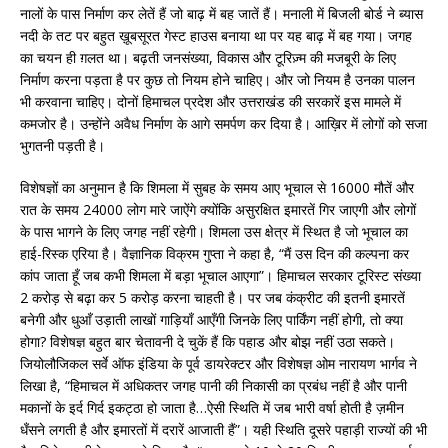
नालों के पास निर्माण कर लेतें हैं जो बाढ़ में बह जातें हैं। मनाली में बिजली बोर्ड ने ब्यास
नदी के तट पर बहुत ख़ूबसूरत गेस्ट हाउस बनाया था पर यह बाढ़ में बह गया। जगह
का चयन ही ग़लत था। बढ़ती जनसंख्या, विकास और टूरिज़्म की मजबूरी के लिए
निर्माण करना पड़ता है पर कुछ तो नियम होने चाहिए। और जो नियम है उनका पालन
भी करवाना चाहिए। दोनों हिमाचल प्रदेश और उत्तराखंड की सरकारें इस मामले में
कमजोर है। उन्होंने अवैध निर्माण के आगे समर्पण कर दिया है। आख़िर में लोगों को सजा
भुगतनी पड़ती है।
विशेषज्ञों का अनुमान है कि शिमला में सुबह के समय आए भूचाल से 16000 मौतें और
रात के समय 24000 लोग मारे जाऐंगे क्योंकि असुरक्षित इमारतें गिर जाएगी और लोगों
के पास भागने के लिए जगह नहीं रहेगी। शिमला उस क्षेत्र में स्थित है जो भूचाल का
हाई-रिस्क एरिया है। वैज्ञानिक विक्रम गुप्ता ने कहा है, “मैं उस दिन की कल्पना कर
कांप जाता हूँ जब कभी शिमला में बड़ा भूचाल आएगा”। हिमाचल सरकार टूरिस्ट संख्या
2 करोड़ से बढ़ा कर 5 करोड़ करना चाहती है। पर जब कंक्रीट की इतनी इमारतें
बनेगी और धुआँ उड़ाती लाखों गाड़ियाँ आएँगी जिनके लिए पार्किंग नहीं होगी, तो क्या
होगा? विशेषज्ञ बहुत बार चेतावनी दे चुकें हैं कि पहाड और बोझ नहीं उठा सकते।
जियोलौजिकल सर्वे ऑफ इंडिया के पूर्व डायरेक्टर और विशेषज्ञ ओम नारायण भार्गव ने
लिखा है, “हिमाचल में अधिकतर जगह पानी की निकासी का प्रबंध नहीं है और पानी
मकानों के इर्द गिर्द इकट्ठा हो जाता है…ऐसी स्थिति में जब भारी वर्षा होती है ज़मीन
धँसने लगती है और इमारतों में दरारें आजाती हैं”। यही स्थिति दूसरे पहाड़ी राज्यों की भी