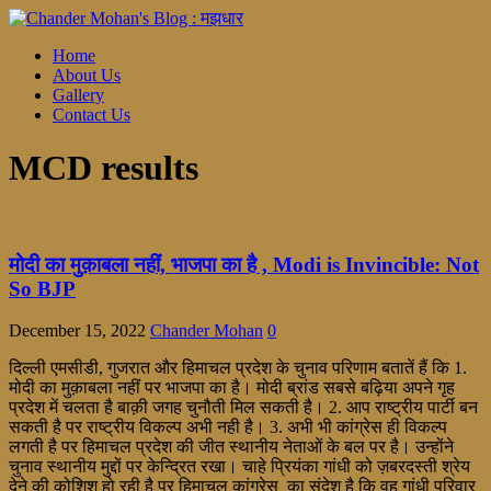
Home
About Us
Gallery
Contact Us
MCD results
मोदी का मुक़ाबला नहीं, भाजपा का है , Modi is Invincible: Not
So BJP
December 15, 2022
Chander Mohan
0
दिल्ली एमसीडी, गुजरात और हिमाचल प्रदेश के चुनाव परिणाम बतातें हैं कि 1.
मोदी का मुक़ाबला नहीं पर भाजपा का है। मोदी ब्रांड सबसे बढ़िया अपने गृह
प्रदेश में चलता है बाक़ी जगह चुनौती मिल सकती है। 2. आप राष्ट्रीय पार्टी बन
सकती है पर राष्ट्रीय विकल्प अभी नही है। 3. अभी भी कांग्रेस ही विकल्प
लगती है पर हिमाचल प्रदेश की जीत स्थानीय नेताओं के बल पर है। उन्होंने
चुनाव स्थानीय मुद्दों पर केन्द्रित रखा। चाहे प्रियंका गांधी को ज़बरदस्ती श्रेय
देने की कोशिश हो रही है पर हिमाचल कांग्रेस का संदेश है कि वह गांधी परिवार