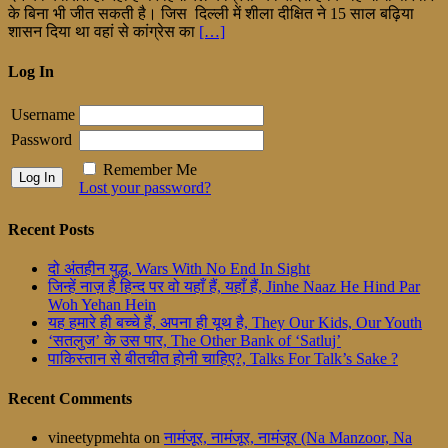
के बिना भी जीत सकती है। जिस दिल्ली में शीला दीक्षित ने 15 साल बढ़िया
शासन दिया था वहां से कांग्रेस का
[…]
Log In
Username
Password
Remember Me
Lost your password?
Recent Posts
दो अंतहीन युद्ध, Wars With No End In Sight
जिन्हें नाज़ है हिन्द पर वो यहाँ हैं, यहाँ हैं, Jinhe Naaz He Hind Par
Woh Yehan Hein
यह हमारे ही बच्चे हैं, अपना ही यूथ है, They Our Kids, Our Youth
‘सतलुज’ के उस पार, The Other Bank of ‘Satluj’
पाकिस्तान से बीतचीत होनी चाहिए?, Talks For Talk’s Sake ?
Recent Comments
vineetypmehta
on
नामंजूर, नामंजूर, नामंजूर (Na Manzoor, Na