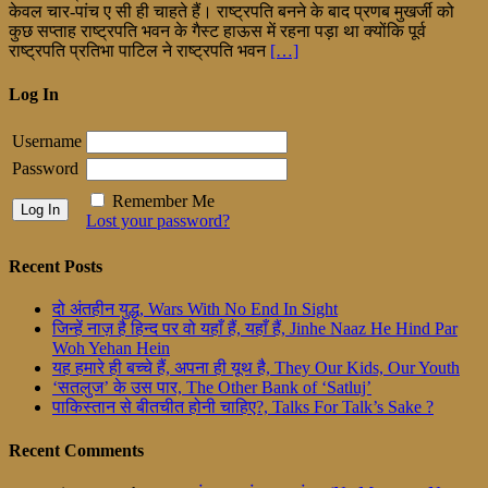
केवल चार-पांच ए सी ही चाहते हैं। राष्ट्रपति बनने के बाद प्रणब मुखर्जी को
कुछ सप्ताह राष्ट्रपति भवन के गैस्ट हाऊस में रहना पड़ा था क्योंकि पूर्व
राष्ट्रपति प्रतिभा पाटिल ने राष्ट्रपति भवन
[…]
Log In
Username
Password
Remember Me
Lost your password?
Recent Posts
दो अंतहीन युद्ध, Wars With No End In Sight
जिन्हें नाज़ है हिन्द पर वो यहाँ हैं, यहाँ हैं, Jinhe Naaz He Hind Par
Woh Yehan Hein
यह हमारे ही बच्चे हैं, अपना ही यूथ है, They Our Kids, Our Youth
‘सतलुज’ के उस पार, The Other Bank of ‘Satluj’
पाकिस्तान से बीतचीत होनी चाहिए?, Talks For Talk’s Sake ?
Recent Comments