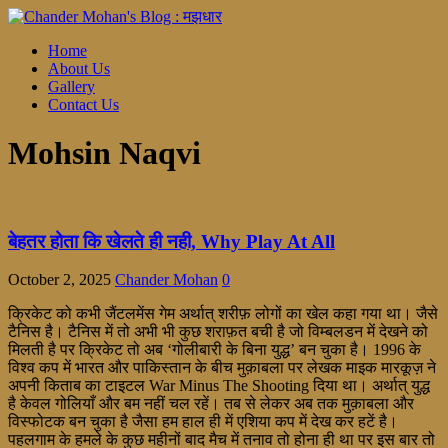
Home
About Us
Gallery
Contact Us
Mohsin Naqvi
बेहतर होता कि खेलते ही नही, Why Play At All
October 2, 2025
Chander Mohan
0
क्रिकेट को कभी जैंटलमेंस गेम अर्थात् शरीफ़ लोगों का खेल कहा गया था। जैसे
टैनिस है। टैनिस में तो अभी भी कुछ शराफ़त बची है जो विम्बलडन में देखने को
मिलती है पर क्रिकेट तो अब ‘गोलीबारी के बिना युद्ध’ बन चुका है। 1996 के
विश्व कप में भारत और पाकिस्तान के बीच मुक़ाबला पर लेखक माइक मारकूज़ ने
अपनी किताब का टाइटल War Minus The Shooting दिया था। अर्थात् युद्ध
है केवल गोलियाँ और बम नहीं चल रहें। तब से लेकर अब तक मुक़ाबला और
विस्फोटक बन चुका है जैसा हम हाल ही में एशिया कप में देख कर हटें है।
पहलगाम के हमले के कुछ महीनों बाद मैच में तनाव तो होना ही था पर इस बार तो