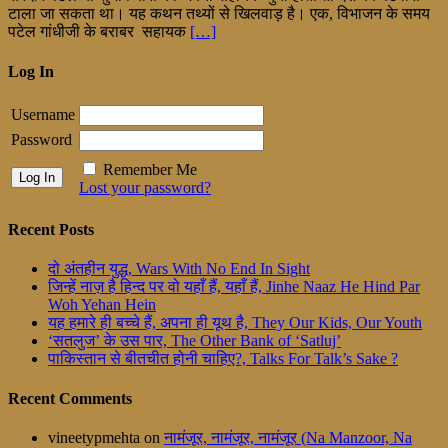
टाला जा सकता था। यह कथन तथ्यों से खिलवाड़ है। एक, विभाजन के समय
पटेल गांधीजी के बराबर सहायक
[…]
Log In
Username
Password
Remember Me
Lost your password?
Recent Posts
दो अंतहीन युद्ध, Wars With No End In Sight
जिन्हें नाज़ है हिन्द पर वो यहाँ हैं, यहाँ हैं, Jinhe Naaz He Hind Par
Woh Yehan Hein
यह हमारे ही बच्चे हैं, अपना ही यूथ है, They Our Kids, Our Youth
‘सतलुज’ के उस पार, The Other Bank of ‘Satluj’
पाकिस्तान से बीतचीत होनी चाहिए?, Talks For Talk’s Sake ?
Recent Comments
vineetypmehta
on
नामंजूर, नामंजूर, नामंजूर (Na Manzoor, Na