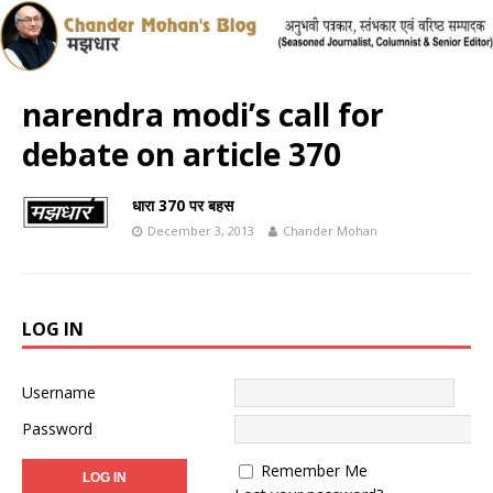
narendra modi’s call for
debate on article 370
धारा 370 पर बहस
December 3, 2013
Chander Mohan
LOG IN
Username
Password
Remember Me