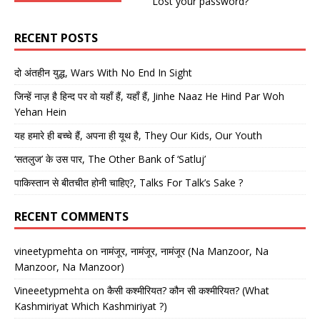
Lost your password?
RECENT POSTS
दो अंतहीन युद्ध, Wars With No End In Sight
जिन्हें नाज़ है हिन्द पर वो यहाँ हैं, यहाँ हैं, Jinhe Naaz He Hind Par Woh
Yehan Hein
यह हमारे ही बच्चे हैं, अपना ही यूथ है, They Our Kids, Our Youth
‘सतलुज’ के उस पार, The Other Bank of ‘Satluj’
पाकिस्तान से बीतचीत होनी चाहिए?, Talks For Talk’s Sake ?
RECENT COMMENTS
vineetypmehta
on
नामंजूर, नामंजूर, नामंजूर (Na Manzoor, Na
Manzoor, Na Manzoor)
Vineeetypmehta
on
कैसी कश्मीरियत? कौन सी कश्मीरियत? (What
Kashmiriyat Which Kashmiriyat ?)