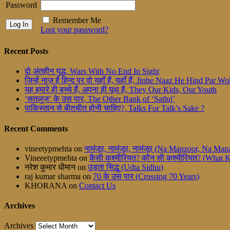
Password
Remember Me
Lost your password?
Recent Posts
दो अंतहीन युद्ध, Wars With No End In Sight
जिन्हें नाज़ है हिन्द पर वो यहाँ हैं, यहाँ हैं, Jinhe Naaz He Hind Par
यह हमारे ही बच्चे हैं, अपना ही यूथ है, They Our Kids, Our Youth
‘सतलुज’ के उस पार, The Other Bank of ‘Satluj’
पाकिस्तान से बीतचीत होनी चाहिए?, Talks For Talk’s Sake ?
Recent Comments
vineetypmehta
on
नामंजूर, नामंजूर, नामंजूर (Na Manzoor, Na M
Vineeetypmehta
on
कैसी कश्मीरियत? कौन सी कश्मीरियत? (What 
नरेश कुमार धीमान
on
उड़ता सिद्धू (Udta Sidhu)
raj kumar sharma
on
70 के उस पार (Crossing 70 Years)
KHORANA
on
Contact Us
Archives
Archives