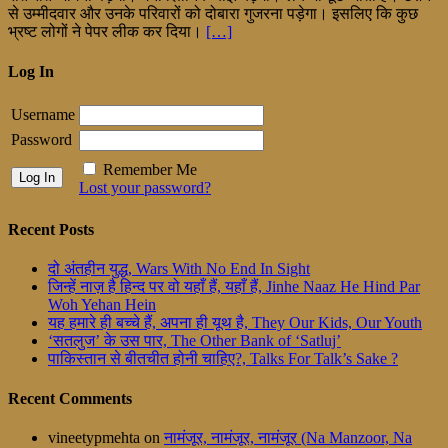
से उम्मीदवार और उनके परिवारों को दोबारा गुजरना पड़ेगा। इसलिए कि कुछ
भ्रष्ट लोगों ने पेपर लीक कर दिया।
[…]
Log In
Username
Password
Remember Me
Lost your password?
Recent Posts
दो अंतहीन युद्ध, Wars With No End In Sight
जिन्हें नाज़ है हिन्द पर वो यहाँ हैं, यहाँ हैं, Jinhe Naaz He Hind Par
Woh Yehan Hein
यह हमारे ही बच्चे हैं, अपना ही यूथ है, They Our Kids, Our Youth
‘सतलुज’ के उस पार, The Other Bank of ‘Satluj’
पाकिस्तान से बीतचीत होनी चाहिए?, Talks For Talk’s Sake ?
Recent Comments
vineetypmehta
on
नामंजूर, नामंजूर, नामंजूर (Na Manzoor, Na