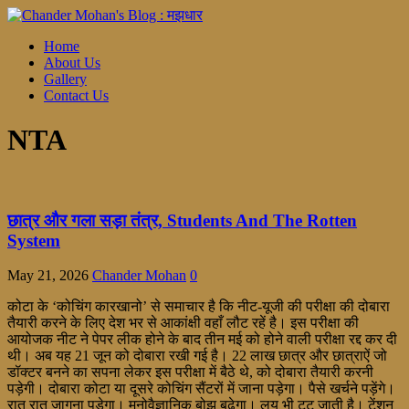
Home
About Us
Gallery
Contact Us
NTA
छात्र और गला सड़ा तंत्र, Students And The Rotten
System
May 21, 2026
Chander Mohan
0
कोटा के ‘कोचिंग कारखानो’ से समाचार है कि नीट-यूजी की परीक्षा की दोबारा
तैयारी करने के लिए देश भर से आकांक्षी वहाँ लौट रहें है। इस परीक्षा की
आयोजक नीट ने पेपर लीक होने के बाद तीन मई को होने वाली परीक्षा रद्द कर दी
थी। अब यह 21 जून को दोबारा रखी गई है। 22 लाख छात्र और छात्राऐं जो
डॉक्टर बनने का सपना लेकर इस परीक्षा में बैठे थे, को दोबारा तैयारी करनी
पड़ेगी। दोबारा कोटा या दूसरे कोचिंग सैंटरों में जाना पड़ेगा। पैसे खर्चने पड़ेंगे।
रात रात जागना पड़ेगा। मनोवैज्ञानिक बोझ बढ़ेगा। लय भी टूट जाती है। टेंशन