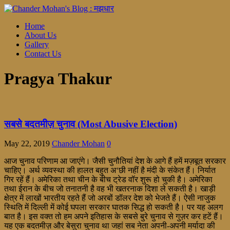
Home
About Us
Gallery
Contact Us
Pragya Thakur
सबसे बदतमीज़ चुनाव (Most Abusive Election)
May 22, 2019
Chander Mohan
0
आज चुनाव परिणाम आ जाएंगे। जैसी चुनौतियां देश के आगे हैं हमें मज़बूत सरकार
चाहिए। अर्थ व्यवस्था की हालत बहुत अ‘छी नहीं है मंदी के संकेत हैं। निर्यात
गिर रहें हैं। अमेरिका तथा चीन के बीच ट्रेड वॉर शुरू हो चुकी है। अमेरिका
तथा ईरान के बीच जो तनातनी है वह भी खतरनाक दिशा ले सकती है। खाड़ी
क्षेत्र में लाखों भारतीय रहते हैं जो अरबों डॉलर देश को भेजते हैं। ऐसी नाजुक
स्थिति में दिल्ली में कोई घपला सरकार घातक सिद्ध हो सकती है। पर यह अलग
बात है। इस वक्त तो हम अपने इतिहास के सबसे बुरे चुनाव से गुज़र कर हटें हैं।
यह एक बदतमीज़ और बेसुरा चुनाव था जहां सब नेता अपनी-अपनी मर्यादा की