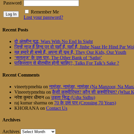
Password
Remember Me
Lost your password?
Recent Posts
दो अंतहीन युद्ध, Wars With No End In Sight
जिन्हें नाज़ है हिन्द पर वो यहाँ हैं, यहाँ हैं, Jinhe Naaz He Hind Par
यह हमारे ही बच्चे हैं, अपना ही यूथ है, They Our Kids, Our Youth
‘सतलुज’ के उस पार, The Other Bank of ‘Satluj’
पाकिस्तान से बीतचीत होनी चाहिए?, Talks For Talk’s Sake ?
Recent Comments
vineetypmehta
on
नामंजूर, नामंजूर, नामंजूर (Na Manzoor, Na M
Vineeetypmehta
on
कैसी कश्मीरियत? कौन सी कश्मीरियत? (What 
नरेश कुमार धीमान
on
उड़ता सिद्धू (Udta Sidhu)
raj kumar sharma
on
70 के उस पार (Crossing 70 Years)
KHORANA
on
Contact Us
Archives
Archives