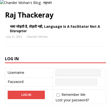
Raj Thackeray
भाषा जोड़ती है, तोड़ती नही, Language Is A Facilitator Not A
Disruptor
July 31, 2025
Chander Mohan
LOG IN
Username
Password
Remember Me
Lost your password?