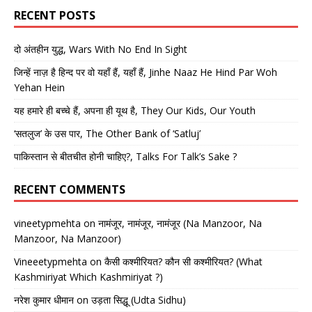
RECENT POSTS
दो अंतहीन युद्ध, Wars With No End In Sight
जिन्हें नाज़ है हिन्द पर वो यहाँ हैं, यहाँ हैं, Jinhe Naaz He Hind Par Woh
Yehan Hein
यह हमारे ही बच्चे हैं, अपना ही यूथ है, They Our Kids, Our Youth
‘सतलुज’ के उस पार, The Other Bank of ‘Satluj’
पाकिस्तान से बीतचीत होनी चाहिए?, Talks For Talk’s Sake ?
RECENT COMMENTS
vineetypmehta
on
नामंजूर, नामंजूर, नामंजूर (Na Manzoor, Na
Manzoor, Na Manzoor)
Vineeetypmehta
on
कैसी कश्मीरियत? कौन सी कश्मीरियत? (What
Kashmiriyat Which Kashmiriyat ?)
नरेश कुमार धीमान
on
उड़ता सिद्धू (Udta Sidhu)