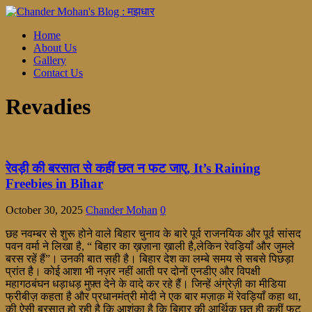
Home
About Us
Gallery
Contact Us
Revadies
रेवड़ी की बरसात से कहीं छत न फट जाए, It’s Raining
Freebies in Bihar
October 30, 2025
Chander Mohan
0
छह नवम्बर से शुरू होने वाले बिहार चुनाव के बारे पूर्व राजनयिक और पूर्व सांसद
पवन वर्मा ने लिखा है, “ बिहार का ख़ज़ाना ख़ाली है,लेकिन रेवड़ियाँ और जुमले
बरस रहें हैं”। उनकी बात सही है। बिहार देश का लम्बे समय से सबसे पिछड़ा
प्रांत है। कोई आशा भी नज़र नहीं आती पर दोनों एनडीए और विपक्षी
महागठबंघन धड़ाधड़ मुफ़्त देने के वादे कर रहे हैं। जिन्हें अंग्रेज़ी का मीडिया
फ्रीबीज़ कहता है और प्रधानमंत्री मोदी ने एक बार मज़ाक़ में रेवड़ियाँ कहा था,
की ऐसी बरसात हो रही है कि आशंका है कि बिहार की आर्थिक छत ही कहीं फट