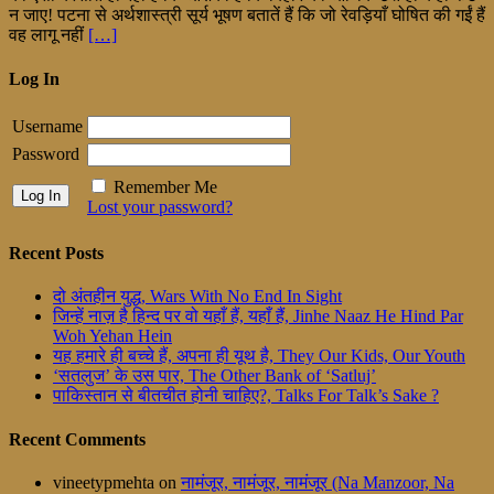
न जाए! पटना से अर्थशास्त्री सूर्य भूषण बतातें हैं कि जो रेवड़ियाँ घोषित की गईं हैं
वह लागू नहीं
[…]
Log In
Username
Password
Remember Me
Lost your password?
Recent Posts
दो अंतहीन युद्ध, Wars With No End In Sight
जिन्हें नाज़ है हिन्द पर वो यहाँ हैं, यहाँ हैं, Jinhe Naaz He Hind Par
Woh Yehan Hein
यह हमारे ही बच्चे हैं, अपना ही यूथ है, They Our Kids, Our Youth
‘सतलुज’ के उस पार, The Other Bank of ‘Satluj’
पाकिस्तान से बीतचीत होनी चाहिए?, Talks For Talk’s Sake ?
Recent Comments
vineetypmehta
on
नामंजूर, नामंजूर, नामंजूर (Na Manzoor, Na