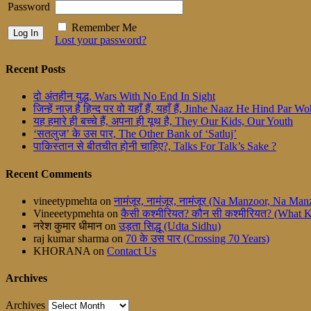
Password
Remember Me
Lost your password?
Recent Posts
दो अंतहीन युद्ध, Wars With No End In Sight
जिन्हें नाज़ है हिन्द पर वो यहाँ हैं, यहाँ हैं, Jinhe Naaz He Hind Par
यह हमारे ही बच्चे हैं, अपना ही यूथ है, They Our Kids, Our Youth
‘सतलुज’ के उस पार, The Other Bank of ‘Satluj’
पाकिस्तान से बीतचीत होनी चाहिए?, Talks For Talk’s Sake ?
Recent Comments
vineetypmehta
on
नामंजूर, नामंजूर, नामंजूर (Na Manzoor, Na M
Vineeetypmehta
on
कैसी कश्मीरियत? कौन सी कश्मीरियत? (What 
नरेश कुमार धीमान
on
उड़ता सिद्धू (Udta Sidhu)
raj kumar sharma
on
70 के उस पार (Crossing 70 Years)
KHORANA
on
Contact Us
Archives
Archives