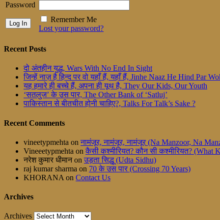
Password
Remember Me
Lost your password?
Recent Posts
दो अंतहीन युद्ध, Wars With No End In Sight
जिन्हें नाज़ है हिन्द पर वो यहाँ हैं, यहाँ हैं, Jinhe Naaz He Hind Par
यह हमारे ही बच्चे हैं, अपना ही यूथ है, They Our Kids, Our Youth
‘सतलुज’ के उस पार, The Other Bank of ‘Satluj’
पाकिस्तान से बीतचीत होनी चाहिए?, Talks For Talk’s Sake ?
Recent Comments
vineetypmehta
on
नामंजूर, नामंजूर, नामंजूर (Na Manzoor, Na M
Vineeetypmehta
on
कैसी कश्मीरियत? कौन सी कश्मीरियत? (What 
नरेश कुमार धीमान
on
उड़ता सिद्धू (Udta Sidhu)
raj kumar sharma
on
70 के उस पार (Crossing 70 Years)
KHORANA
on
Contact Us
Archives
Archives