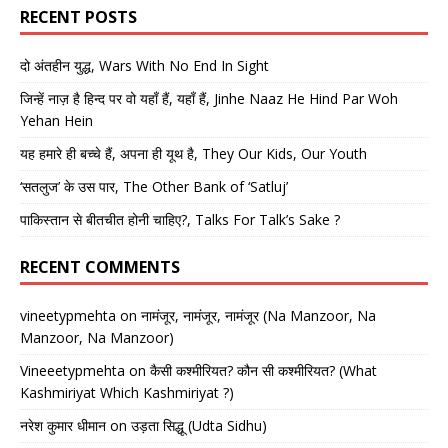
RECENT POSTS
दो अंतहीन युद्ध, Wars With No End In Sight
जिन्हें नाज़ है हिन्द पर वो यहाँ हैं, यहाँ हैं, Jinhe Naaz He Hind Par Woh
Yehan Hein
यह हमारे ही बच्चे हैं, अपना ही यूथ है, They Our Kids, Our Youth
‘सतलुज’ के उस पार, The Other Bank of ‘Satluj’
पाकिस्तान से बीतचीत होनी चाहिए?, Talks For Talk’s Sake ?
RECENT COMMENTS
vineetypmehta
on
नामंजूर, नामंजूर, नामंजूर (Na Manzoor, Na
Manzoor, Na Manzoor)
Vineeetypmehta
on
कैसी कश्मीरियत? कौन सी कश्मीरियत? (What
Kashmiriyat Which Kashmiriyat ?)
नरेश कुमार धीमान
on
उड़ता सिद्धू (Udta Sidhu)