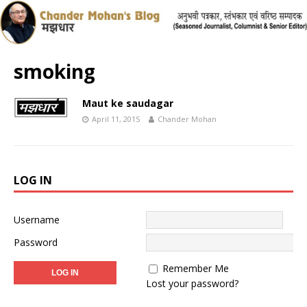
smoking
Maut ke saudagar
April 11, 2015
Chander Mohan
LOG IN
Username
Password
Remember Me
Lost your password?