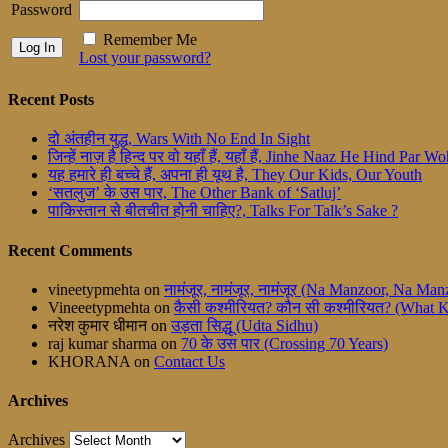
Password
Remember Me
Lost your password?
Recent Posts
दो अंतहीन युद्ध, Wars With No End In Sight
जिन्हें नाज़ है हिन्द पर वो यहाँ हैं, यहाँ हैं, Jinhe Naaz He Hind Par
यह हमारे ही बच्चे हैं, अपना ही यूथ है, They Our Kids, Our Youth
‘सतलुज’ के उस पार, The Other Bank of ‘Satluj’
पाकिस्तान से बीतचीत होनी चाहिए?, Talks For Talk’s Sake ?
Recent Comments
vineetypmehta
on
नामंजूर, नामंजूर, नामंजूर (Na Manzoor, Na M
Vineeetypmehta
on
कैसी कश्मीरियत? कौन सी कश्मीरियत? (What 
नरेश कुमार धीमान
on
उड़ता सिद्धू (Udta Sidhu)
raj kumar sharma
on
70 के उस पार (Crossing 70 Years)
KHORANA
on
Contact Us
Archives
Archives