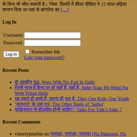
के बिना भी जीत सकती है। जिस दिल्ली में शीला दीक्षित ने 15 साल बढ़िया
शासन दिया था वहां से कांग्रेस का
[…]
Log In
Username
Password
Remember Me
Lost your password?
Recent Posts
दो अंतहीन युद्ध, Wars With No End In Sight
जिन्हें नाज़ है हिन्द पर वो यहाँ हैं, यहाँ हैं, Jinhe Naaz He Hind Par
Woh Yehan Hein
यह हमारे ही बच्चे हैं, अपना ही यूथ है, They Our Kids, Our Youth
‘सतलुज’ के उस पार, The Other Bank of ‘Satluj’
पाकिस्तान से बीतचीत होनी चाहिए?, Talks For Talk’s Sake ?
Recent Comments
vineetypmehta
on
नामंजूर, नामंजूर, नामंजूर (Na Manzoor, Na