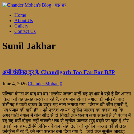
Home
About Us
Gallery
Contact Us
Sunil Jakhar
अभी चंडीगढ़ दूर है, Chandigarh Too Far For BJP
June 4, 2026
Chander Mohan
0
पश्चिम बंगाल के बाद बम बम भारतीय जनता पार्टी यह प्रभाव दे रही है कि अगला
क़िला जो वह फ़तह करने जा रहे हैं, वह पंजाब होगा। बंगाल की जीत के बाद
चंडीगढ़ में पार्टी दफ़्तर के बाहर यह नारा लगाया गया, ‘बंगाल की जीत हमारी है,
अब पंजाब की बारी है”। पूर्व प्रदेश अध्यक्ष सुनील जाखड़ का कहना था कि
अगर पार्टी बंगाल में तीन सीट से दो-तिहाई तक छलांग लगा सकती है तो पंजाब में
वह यह क्यों दोहरा नहीं सकती? तब से सुनील जाखड़ खुद बदले जा चुकें हैं और
उनकी जगह मल्टी-मिलिनियर केवल सिंह ढिलों जो सुनील जाखड़ की ही तरह
कांग्रेस में रहें हैं, को नया अध्यक्ष बना दिया गया है। जहां तक सुनील जाखड़