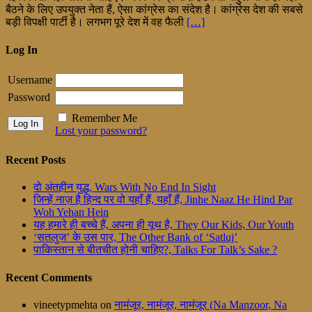
बैठने के लिए उपयुक्त नेता हैं, ऐसा कांग्रेस का संदेश है। कांग्रेस देश की सबसे
बड़ी विपक्षी पार्टी है। लगभग पूरे देश में वह फैली
[…]
Log In
Username
Password
Remember Me
Lost your password?
Recent Posts
दो अंतहीन युद्ध, Wars With No End In Sight
जिन्हें नाज़ है हिन्द पर वो यहाँ हैं, यहाँ हैं, Jinhe Naaz He Hind Par
Woh Yehan Hein
यह हमारे ही बच्चे हैं, अपना ही यूथ है, They Our Kids, Our Youth
‘सतलुज’ के उस पार, The Other Bank of ‘Satluj’
पाकिस्तान से बीतचीत होनी चाहिए?, Talks For Talk’s Sake ?
Recent Comments
vineetypmehta
on
नामंजूर, नामंजूर, नामंजूर (Na Manzoor, Na