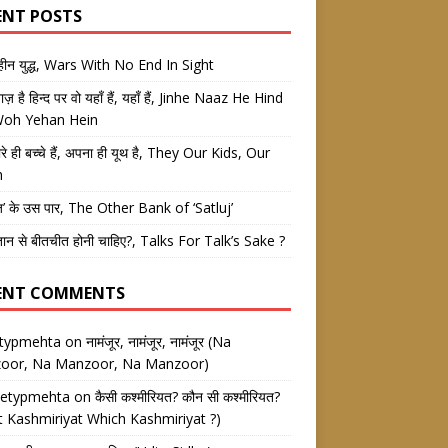
ENT POSTS
तहीन युद्ध, Wars With No End In Sight
 नाज़ है हिन्द पर वो यहाँ हैं, यहाँ हैं, Jinhe Naaz He Hind
Woh Yehan Hein
रे ही बच्चे हैं, अपना ही यूथ है, They Our Kids, Our
h
ज’ के उस पार, The Other Bank of ‘Satluj’
तान से बीतचीत होनी चाहिए?, Talks For Talk’s Sake ?
ENT COMMENTS
etypmehta
on
नामंजूर, नामंजूर, नामंजूर (Na
oor, Na Manzoor, Na Manzoor)
eetypmehta
on
कैसी कश्मीरियत? कौन सी कश्मीरियत?
 Kashmiriyat Which Kashmiriyat ?)