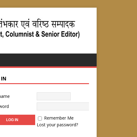
 IN
name
word
Remember Me
Lost your password?