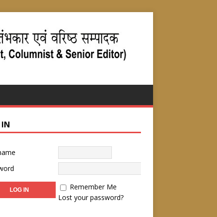
 IN
name
word
Remember Me
Lost your password?