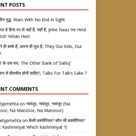
ENT POSTS
तहीन युद्ध, Wars With No End In Sight
 नाज़ है हिन्द पर वो यहाँ हैं, यहाँ हैं, Jinhe Naaz He Hind
Woh Yehan Hein
रे ही बच्चे हैं, अपना ही यूथ है, They Our Kids, Our
h
ज’ के उस पार, The Other Bank of ‘Satluj’
तान से बीतचीत होनी चाहिए?, Talks For Talk’s Sake ?
ENT COMMENTS
etypmehta
on
नामंजूर, नामंजूर, नामंजूर (Na
oor, Na Manzoor, Na Manzoor)
eetypmehta
on
कैसी कश्मीरियत? कौन सी कश्मीरियत?
 Kashmiriyat Which Kashmiriyat ?)