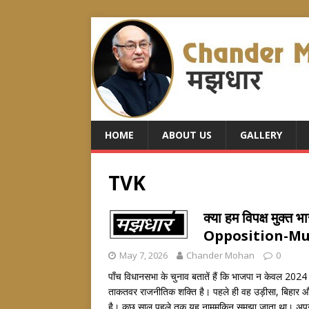
HOME
ABOUT US
GALLERY
TVK
क्या हम विपक्ष मुक
Opposition-Mu
May 7, 2026
Chander Mohan
0
पाँच विधानसभा के चुनाव बतातें हैं कि भाजपा न केवल 2024 क
ताकतवर राजनीतिक शक्ति है। पहले ही वह उड़ीसा, बिहार और अस
है। कुछ साल पहले तक यह नामुमकिन समझा जाता था। अपनी चुन