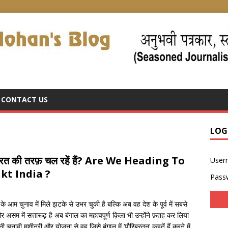
CONTACT US
LOG
्त भारत की तरफ़ चल रहें हैं? Are We Heading To
User
kt India ?
Pass
े आम चुनाव में मिले झटके से उभर चुकी है बल्कि अब वह देश के पूर्व में सबसे
म में सत्तारूढ़ है अब बंगाल का महत्वपूर्ण क़िला भी उन्होंने फ़तह कर लिया
ावी मशीनरी और योजना से वह जिसे बंगाल में ‘पौरिबरतन’ कहतें हैं,करने में