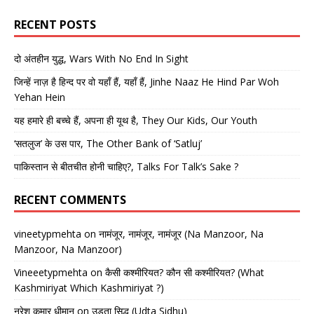
RECENT POSTS
दो अंतहीन युद्ध, Wars With No End In Sight
जिन्हें नाज़ है हिन्द पर वो यहाँ हैं, यहाँ हैं, Jinhe Naaz He Hind Par Woh
Yehan Hein
यह हमारे ही बच्चे हैं, अपना ही यूथ है, They Our Kids, Our Youth
‘सतलुज’ के उस पार, The Other Bank of ‘Satluj’
पाकिस्तान से बीतचीत होनी चाहिए?, Talks For Talk’s Sake ?
RECENT COMMENTS
vineetypmehta
on
नामंजूर, नामंजूर, नामंजूर (Na Manzoor, Na
Manzoor, Na Manzoor)
Vineeetypmehta
on
कैसी कश्मीरियत? कौन सी कश्मीरियत? (What
Kashmiriyat Which Kashmiriyat ?)
नरेश कुमार धीमान
on
उड़ता सिद्धू (Udta Sidhu)