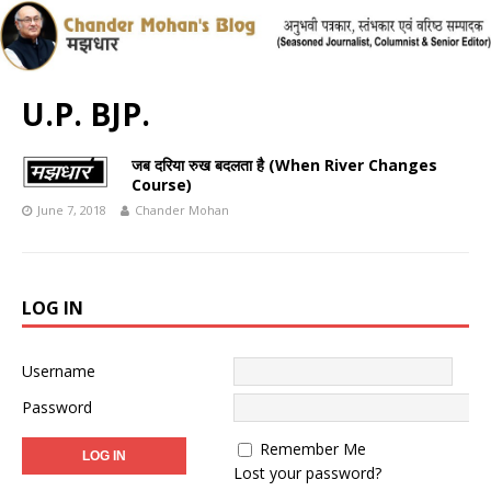
U.P. BJP.
जब दरिया रुख बदलता है (When River Changes
Course)
June 7, 2018
Chander Mohan
LOG IN
Username
Password
Remember Me
Lost your password?