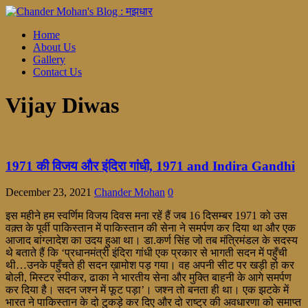
Home
About Us
Gallery
Contact Us
Vijay Diwas
1971 की विजय और इंदिरा गांधी, 1971 and Indira Gandhi
December 23, 2021
Chander Mohan
0
इस महीने हम स्वर्णिम विजय दिवस मना रहें हैं जब 16 दिसम्बर 1971 को उस
वक़्त के पूर्वी पाकिस्तान में पाकिस्तान की सेना ने समर्पण कर दिया था और एक
आजाद बांग्लादेश का उदय हुआ था। डा.कर्ण सिंह जो तब मंत्रिमंडल के सदस्य
थे बताते हैं कि ‘प्रधानमंत्री इंदिरा गांधी एक प्रकार से भागती सदन में पहुँची
थी…उनके पहुँचते ही सदन ख़ामोश पड़ गया। वह अपनी सीट पर खड़ी हो कर
बोली, मिस्टर स्पीकर, ढाका ने भारतीय सेना और मुक्ति बाहनी के आगे समर्पण
कर दिया है। सदन जश्न में फूट पड़ा’। जश्न तो बनता ही था। एक झटके में
भारत ने पाकिस्तान के दो टुकड़े कर दिए और दो राष्ट्र की अवधारणा को समाप्त