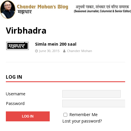
Virbhadra
Simla mein 200 saal
June 30, 2015
Chander Mohan
LOG IN
Username
Password
Remember Me
Lost your password?