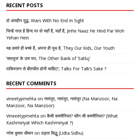
RECENT POSTS
दो अंतहीन युद्ध, Wars With No End In Sight
जिन्हें नाज़ है हिन्द पर वो यहाँ हैं, यहाँ हैं, Jinhe Naaz He Hind Par Woh
Yehan Hein
यह हमारे ही बच्चे हैं, अपना ही यूथ है, They Our Kids, Our Youth
‘सतलुज’ के उस पार, The Other Bank of ‘Satluj’
पाकिस्तान से बीतचीत होनी चाहिए?, Talks For Talk’s Sake ?
RECENT COMMENTS
vineetypmehta
on
नामंजूर, नामंजूर, नामंजूर (Na Manzoor, Na
Manzoor, Na Manzoor)
Vineeetypmehta
on
कैसी कश्मीरियत? कौन सी कश्मीरियत? (What
Kashmiriyat Which Kashmiriyat ?)
नरेश कुमार धीमान
on
उड़ता सिद्धू (Udta Sidhu)