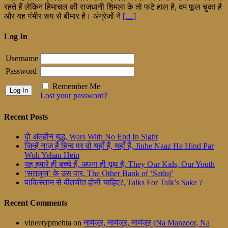
रहते हैं लेकिन हिमाचल की राजधानी शिमला के तो फटे हाल है, दम फूल चुका है
और यह गंभीर रूप से बीमार है। अंग्रेजों ने
[…]
Log In
Username
Password
Remember Me
Lost your password?
Recent Posts
दो अंतहीन युद्ध, Wars With No End In Sight
जिन्हें नाज़ है हिन्द पर वो यहाँ हैं, यहाँ हैं, Jinhe Naaz He Hind Par
Woh Yehan Hein
यह हमारे ही बच्चे हैं, अपना ही यूथ है, They Our Kids, Our Youth
‘सतलुज’ के उस पार, The Other Bank of ‘Satluj’
पाकिस्तान से बीतचीत होनी चाहिए?, Talks For Talk’s Sake ?
Recent Comments
vineetypmehta
on
नामंजूर, नामंजूर, नामंजूर (Na Manzoor, Na