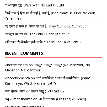
दो अंतहीन युद्ध, Wars With No End In Sight
जिन्हें नाज़ है हिन्द पर वो यहाँ हैं, यहाँ हैं, Jinhe Naaz He Hind Par Woh
Yehan Hein
यह हमारे ही बच्चे हैं, अपना ही यूथ है, They Our Kids, Our Youth
‘सतलुज’ के उस पार, The Other Bank of ‘Satluj’
पाकिस्तान से बीतचीत होनी चाहिए?, Talks For Talk’s Sake ?
RECENT COMMENTS
vineetypmehta
on
नामंजूर, नामंजूर, नामंजूर (Na Manzoor, Na
Manzoor, Na Manzoor)
Vineeetypmehta
on
कैसी कश्मीरियत? कौन सी कश्मीरियत? (What
Kashmiriyat Which Kashmiriyat ?)
नरेश कुमार धीमान
on
उड़ता सिद्धू (Udta Sidhu)
raj kumar sharma
on
70 के उस पार (Crossing 70 Years)
KHORANA
on
Contact Us