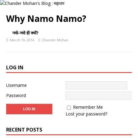
Why Namo Namo?
नमो-नमो ही क्यों?
March 19, 2014
Chander Mohan
LOG IN
Username
Password
Remember Me
Lost your password?
RECENT POSTS