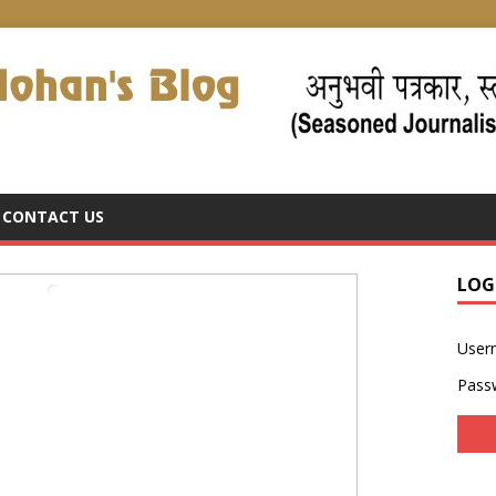
CONTACT US
LOG
User
Pass