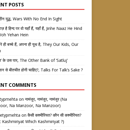
ENT POSTS
तहीन युद्ध, Wars With No End In Sight
 नाज़ है हिन्द पर वो यहाँ हैं, यहाँ हैं, Jinhe Naaz He Hind
Woh Yehan Hein
रे ही बच्चे हैं, अपना ही यूथ है, They Our Kids, Our
h
ज’ के उस पार, The Other Bank of ‘Satluj’
तान से बीतचीत होनी चाहिए?, Talks For Talk’s Sake ?
ENT COMMENTS
etypmehta
on
नामंजूर, नामंजूर, नामंजूर (Na
oor, Na Manzoor, Na Manzoor)
eetypmehta
on
कैसी कश्मीरियत? कौन सी कश्मीरियत?
 Kashmiriyat Which Kashmiriyat ?)