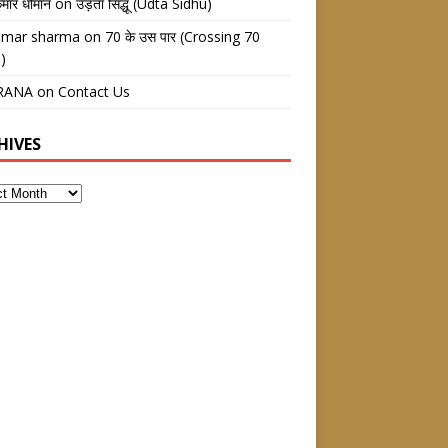
ुमार धीमान
on
उड़ता सिद्धू (Udta Sidhu)
kumar sharma
on
70 के उस पार (Crossing 70
)
RANA
on
Contact Us
HIVES