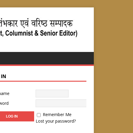
 IN
name
word
Remember Me
Lost your password?