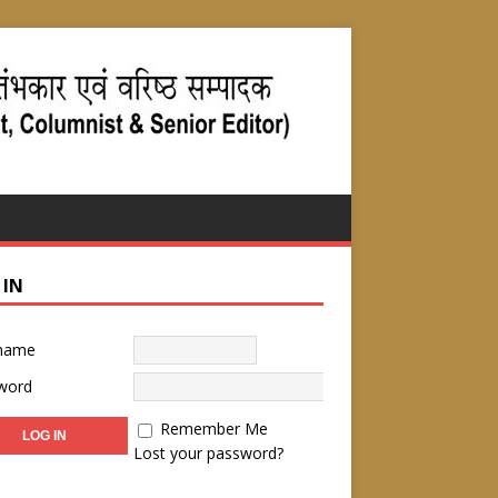
 IN
name
word
Remember Me
Lost your password?