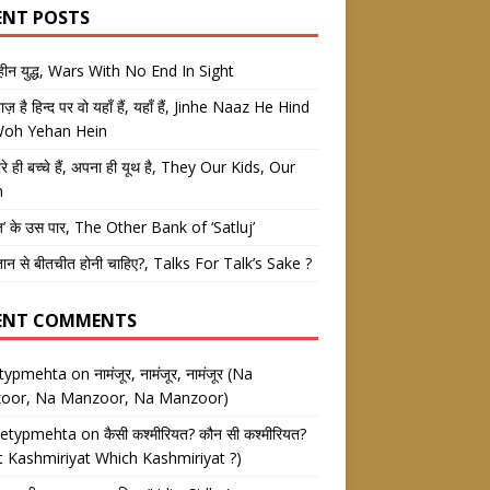
ENT POSTS
तहीन युद्ध, Wars With No End In Sight
 नाज़ है हिन्द पर वो यहाँ हैं, यहाँ हैं, Jinhe Naaz He Hind
Woh Yehan Hein
रे ही बच्चे हैं, अपना ही यूथ है, They Our Kids, Our
h
ज’ के उस पार, The Other Bank of ‘Satluj’
तान से बीतचीत होनी चाहिए?, Talks For Talk’s Sake ?
ENT COMMENTS
etypmehta
on
नामंजूर, नामंजूर, नामंजूर (Na
oor, Na Manzoor, Na Manzoor)
eetypmehta
on
कैसी कश्मीरियत? कौन सी कश्मीरियत?
 Kashmiriyat Which Kashmiriyat ?)