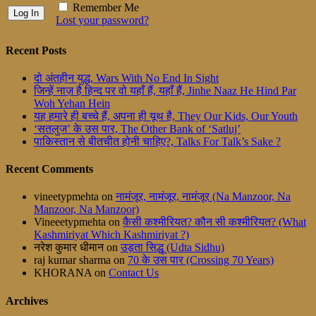
Remember Me
Lost your password?
Recent Posts
दो अंतहीन युद्ध, Wars With No End In Sight
जिन्हें नाज़ है हिन्द पर वो यहाँ हैं, यहाँ हैं, Jinhe Naaz He Hind Par
Woh Yehan Hein
यह हमारे ही बच्चे हैं, अपना ही यूथ है, They Our Kids, Our Youth
‘सतलुज’ के उस पार, The Other Bank of ‘Satluj’
पाकिस्तान से बीतचीत होनी चाहिए?, Talks For Talk’s Sake ?
Recent Comments
vineetypmehta
on
नामंजूर, नामंजूर, नामंजूर (Na Manzoor, Na
Manzoor, Na Manzoor)
Vineeetypmehta
on
कैसी कश्मीरियत? कौन सी कश्मीरियत? (What
Kashmiriyat Which Kashmiriyat ?)
नरेश कुमार धीमान
on
उड़ता सिद्धू (Udta Sidhu)
raj kumar sharma
on
70 के उस पार (Crossing 70 Years)
KHORANA
on
Contact Us
Archives