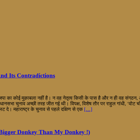
i And Its Contradictions
 भाजपा का कोई मुक़ाबला नहीं है। न वह नेतृत्व किसी के पास है और न ही वह संगठ
ानसभा चुनाव अच्छी तरह जीत गई थी। विपक्ष, विशेष तौर पर राहुल गांधी, ‘वोट च
ट दे। महाराष्ट्र के चुनाव से पहले दक्षिण से एक
[…]
onkey Bigger Donkey Than My Donkey !)