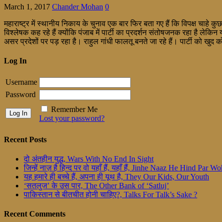
March 1, 2017
Chander Mohan
0
महाराष्ट्र में स्थानीय निकाय के चुनाव एक बार फिर बता गए हैं कि विपक्ष चाहे कु
विश्लेषक कह रहे हैं क्योंकि पंजाब में पार्टी का प्रदर्शन संतोषजनक रहा है ल
असर प्रदेशों पर पड़ रहा है। राहुल गांधी फालतू बनते जा रहे हैं। पार्टी को ख
Log In
Username
Password
Remember Me
Lost your password?
Recent Posts
दो अंतहीन युद्ध, Wars With No End In Sight
जिन्हें नाज़ है हिन्द पर वो यहाँ हैं, यहाँ हैं, Jinhe Naaz He Hind Par
यह हमारे ही बच्चे हैं, अपना ही यूथ है, They Our Kids, Our Youth
‘सतलुज’ के उस पार, The Other Bank of ‘Satluj’
पाकिस्तान से बीतचीत होनी चाहिए?, Talks For Talk’s Sake ?
Recent Comments