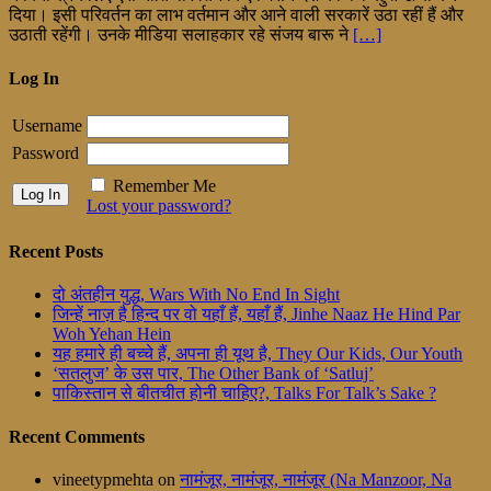
दिया। इसी परिवर्तन का लाभ वर्तमान और आने वाली सरकारें उठा रहीं हैं और
उठाती रहेंगी। उनके मीडिया सलाहकार रहे संजय बारू ने
[…]
Log In
Username
Password
Remember Me
Lost your password?
Recent Posts
दो अंतहीन युद्ध, Wars With No End In Sight
जिन्हें नाज़ है हिन्द पर वो यहाँ हैं, यहाँ हैं, Jinhe Naaz He Hind Par
Woh Yehan Hein
यह हमारे ही बच्चे हैं, अपना ही यूथ है, They Our Kids, Our Youth
‘सतलुज’ के उस पार, The Other Bank of ‘Satluj’
पाकिस्तान से बीतचीत होनी चाहिए?, Talks For Talk’s Sake ?
Recent Comments
vineetypmehta
on
नामंजूर, नामंजूर, नामंजूर (Na Manzoor, Na