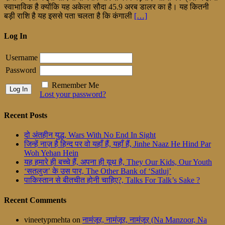
स्वाभाविक है क्योंकि यह अकेला सौदा 45.9 अरब डालर का है। यह कितनी
बड़ी राशि है यह इससे पता चलता है कि कंगाली
[…]
Log In
Username
Password
Remember Me
Lost your password?
Recent Posts
दो अंतहीन युद्ध, Wars With No End In Sight
जिन्हें नाज़ है हिन्द पर वो यहाँ हैं, यहाँ हैं, Jinhe Naaz He Hind Par
Woh Yehan Hein
यह हमारे ही बच्चे हैं, अपना ही यूथ है, They Our Kids, Our Youth
‘सतलुज’ के उस पार, The Other Bank of ‘Satluj’
पाकिस्तान से बीतचीत होनी चाहिए?, Talks For Talk’s Sake ?
Recent Comments
vineetypmehta
on
नामंजूर, नामंजूर, नामंजूर (Na Manzoor, Na