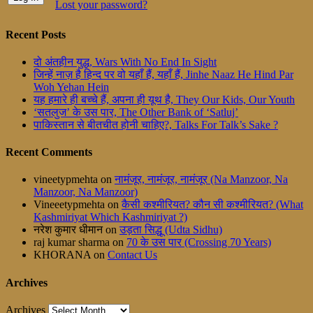
Lost your password?
Recent Posts
दो अंतहीन युद्ध, Wars With No End In Sight
जिन्हें नाज़ है हिन्द पर वो यहाँ हैं, यहाँ हैं, Jinhe Naaz He Hind Par
Woh Yehan Hein
यह हमारे ही बच्चे हैं, अपना ही यूथ है, They Our Kids, Our Youth
‘सतलुज’ के उस पार, The Other Bank of ‘Satluj’
पाकिस्तान से बीतचीत होनी चाहिए?, Talks For Talk’s Sake ?
Recent Comments
vineetypmehta
on
नामंजूर, नामंजूर, नामंजूर (Na Manzoor, Na
Manzoor, Na Manzoor)
Vineeetypmehta
on
कैसी कश्मीरियत? कौन सी कश्मीरियत? (What
Kashmiriyat Which Kashmiriyat ?)
नरेश कुमार धीमान
on
उड़ता सिद्धू (Udta Sidhu)
raj kumar sharma
on
70 के उस पार (Crossing 70 Years)
KHORANA
on
Contact Us
Archives
Archives