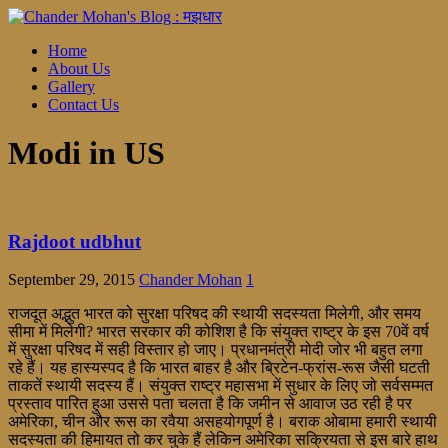
Home
About Us
Gallery
Contact Us
Modi in US
Rajdoot udbhut
September 29, 2015
Chander Mohan
1
राजदूत अद्भुत भारत को सुरक्षा परिषद की स्थायी सदस्यता मिलेगी, और समय
सीमा में मिलेगी? भारत सरकार की कोशिश है कि संयुक्त राष्ट्र के इस 70वें वर्ष
में सुरक्षा परिषद में सही विस्तार हो जाए। प्रधानमंत्री मोदी जोर भी बहुत लगा
रहे हैं। यह हास्यस्पद है कि भारत बाहर है और ब्रिटेन-फ्रांस-रूस जैसी घटती
ताकतें स्थायी सदस्य हैं। संयुक्त राष्ट्र महासभा में सुधार के लिए जो सर्वसम्मत
प्रस्ताव पारित हुआ उससे पता चलता है कि जमीन से आवाज उठ रही है पर
अमेरिका, चीन और रूस का रवैया असहयोगपूर्ण है। बराक ओबामा हमारी स्थायी
सदस्यता की हिमायत तो कर चुके हैं लेकिन अमेरिका सक्रियता से इस बारे हाथ