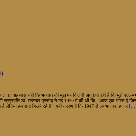
e)
 इस बात का अहसास नहीं कि भगवान की मुझ पर कितनी अनुकंपा रही है कि मुझे वल्लभ
पणी राष्ट्रपति डॉ. राजेन्द्र प्रसाद ने मई 1959 में की थी कि, “आज एक भारत है 
है लेकिन हम सदा बिखरे रहें हैं। यही कारण है कि 1947 से लगभग एक हजार
[…