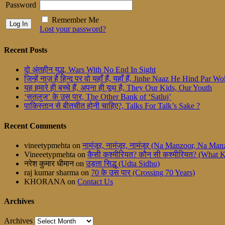
Password
Remember Me
Lost your password?
Recent Posts
दो अंतहीन युद्ध, Wars With No End In Sight
जिन्हें नाज़ है हिन्द पर वो यहाँ हैं, यहाँ हैं, Jinhe Naaz He Hind Par
यह हमारे ही बच्चे हैं, अपना ही यूथ है, They Our Kids, Our Youth
‘सतलुज’ के उस पार, The Other Bank of ‘Satluj’
पाकिस्तान से बीतचीत होनी चाहिए?, Talks For Talk’s Sake ?
Recent Comments
vineetypmehta
on
नामंजूर, नामंजूर, नामंजूर (Na Manzoor, Na M
Vineeetypmehta
on
कैसी कश्मीरियत? कौन सी कश्मीरियत? (What 
नरेश कुमार धीमान
on
उड़ता सिद्धू (Udta Sidhu)
raj kumar sharma
on
70 के उस पार (Crossing 70 Years)
KHORANA
on
Contact Us
Archives
Archives