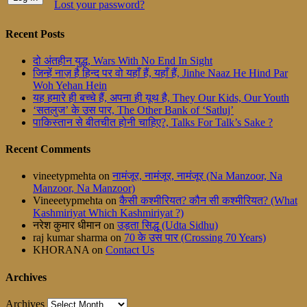
Lost your password?
Recent Posts
दो अंतहीन युद्ध, Wars With No End In Sight
जिन्हें नाज़ है हिन्द पर वो यहाँ हैं, यहाँ हैं, Jinhe Naaz He Hind Par
Woh Yehan Hein
यह हमारे ही बच्चे हैं, अपना ही यूथ है, They Our Kids, Our Youth
‘सतलुज’ के उस पार, The Other Bank of ‘Satluj’
पाकिस्तान से बीतचीत होनी चाहिए?, Talks For Talk’s Sake ?
Recent Comments
vineetypmehta
on
नामंजूर, नामंजूर, नामंजूर (Na Manzoor, Na
Manzoor, Na Manzoor)
Vineeetypmehta
on
कैसी कश्मीरियत? कौन सी कश्मीरियत? (What
Kashmiriyat Which Kashmiriyat ?)
नरेश कुमार धीमान
on
उड़ता सिद्धू (Udta Sidhu)
raj kumar sharma
on
70 के उस पार (Crossing 70 Years)
KHORANA
on
Contact Us
Archives
Archives