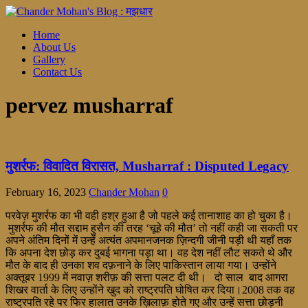
Home
About Us
Gallery
Contact Us
pervez musharraf
मुशर्रफ: विवादित विरासत, Musharraf : Disputed Legacy
February 16, 2023
Chander Mohan
0
परवेज़ मुशर्रफ का भी वही हश्र हुआ है जो पहले कई तानाशाह का हो चुका है।
मुशर्रफ की मौत सद्दाम हुसैन की तरह ‘चूहे की मौत’ तो नहीं कही जा सकती पर
अपने अंतिम दिनों में उन्हें अत्यंत अपमानजनक ज़िन्दगी जीनी पड़ी थी यहाँ तक
कि अपना देश छोड़ कर दुबई भागना पड़ा था। वह देश नहीं लौट सकते थे और
मौत के बाद ही उनका शव दफ़नाने के लिए पाकिस्तान लाया गया। उन्होंने
अक्तूबर 1999 में नवाज़ शरीफ़ की सत्ता पलट दी थी। दो साल बाद आगरा
शिखर वार्ता के लिए उन्होंने खुद को राष्ट्रपति घोषित कर दिया।2008 तक वह
राष्ट्रपति रहे पर फिर हालात उनके ख़िलाफ़ होते गए और उन्हें सत्ता छोड़नी