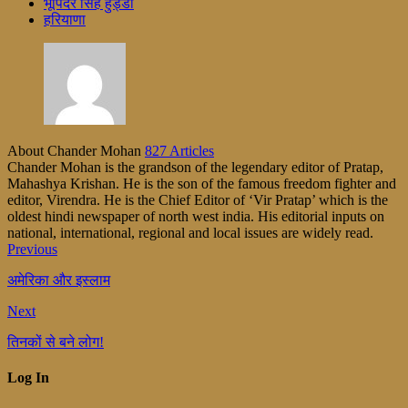
भूपिंदर सिंह हुड्डा
हरियाणा
About Chander Mohan
827 Articles
Chander Mohan is the grandson of the legendary editor of Pratap,
Mahashya Krishan. He is the son of the famous freedom fighter and
editor, Virendra. He is the Chief Editor of ‘Vir Pratap’ which is the
oldest hindi newspaper of north west india. His editorial inputs on
national, international, regional and local issues are widely read.
Previous
अमेरिका और इस्लाम
Next
तिनकों से बने लोग!
Log In