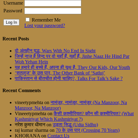
Username
Password
Remember Me
Lost your password?
Recent Posts
दो अंतहीन युद्ध, Wars With No End In Sight
जिन्हें नाज़ है हिन्द पर वो यहाँ हैं, यहाँ हैं, Jinhe Naaz He Hind Par
Woh Yehan Hein
यह हमारे ही बच्चे हैं, अपना ही यूथ है, They Our Kids, Our Youth
‘सतलुज’ के उस पार, The Other Bank of ‘Satluj’
पाकिस्तान से बीतचीत होनी चाहिए?, Talks For Talk’s Sake ?
Recent Comments
vineetypmehta
on
नामंजूर, नामंजूर, नामंजूर (Na Manzoor, Na
Manzoor, Na Manzoor)
Vineeetypmehta
on
कैसी कश्मीरियत? कौन सी कश्मीरियत? (What
Kashmiriyat Which Kashmiriyat ?)
नरेश कुमार धीमान
on
उड़ता सिद्धू (Udta Sidhu)
raj kumar sharma
on
70 के उस पार (Crossing 70 Years)
KHORANA
on
Contact Us