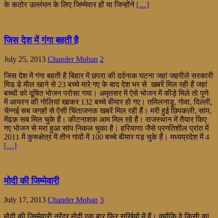
के कठोर उल्लंघन के लिए जिम्मेवार हों या जिन्होंने
[…]
जिस देश में गंगा बहती है
July 25, 2013
Chander Mohan
2
जिस देश में गंगा बहती है बिहार में छपरा की दर्दनाक घटना जहां जहरीले सरकारी
मिड डे मील खाने से 23 बच्चे मारे गए के बाद देश भर से खबरें मिल रही हैं जहां
बच्चों को दूषित भोजन परोसा गया। अमृतसर में ऐसे भोजन में कीड़े मिले तो पुणे
में आयरन की गोलियां खाकर 132 बच्चे बीमार हो गए। तमिलनाडु, गोवा, दिल्ली,
चेन्नई सब जगहों से ऐसी चिंताजनक खबरें मिल रही हैं। मरी हुई छिपकली, सांप,
मेंढक सब मिल चुके हैं। कीटनाशक आम मिल रहे हैं। राजस्थान में तैयार किए
गए भोजन से मरा हुआ सांप निकल चुका है। हरियाणा जैसे प्रगतिशील प्रांत में
2011 में कुरूक्षेत्र में तीन गांवों में 100 बच्चे बीमार पड़ चुके हैं। मध्यप्रदेश में 4
[…]
मोदी की जिम्मेवारी
July 17, 2013
Chander Mohan
3
मोदी की जिम्मेवारी नरेंद्र मोदी एक बार फिर सुर्खियों में हैं। क्योंकि वे किसी का