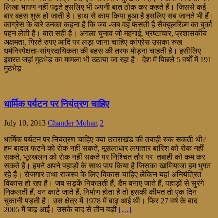
लिखा भाषण नहीं पढ़ते इसलिए भी अपनी बात ठोक कर कहते हैं। जिससे कई
बार बहस शुरू हो जाती है। हाथ से काम किया हुआ है इसलिए सब जानते भी हैं।
कांग्रेस के बारे उनका कहना है कि जब -जब वह फंसती है सैक्यूलरिज़्म का बुर्का
पहन लेती है। बात सही है। अगला चुनाव जो महंगाई, भ्रष्टाचार, प्रशासकीय
अक्षमता, गिरते रुपए आदि पर लड़ा जाना चाहिए कांग्रेस उसका रुख
धर्मनिरपेक्षता-सांप्रदायिकता की बहस की तरफ मोड़ना चाहती है। इसीलिए
इशरत जहां मुठभेड़ का मामला भी उठाया जा रहा है। देश में पिछले 5 वर्षों में 191
मुठभेड़
धार्मिक पर्यटन पर नियंत्रण चाहिए
July 10, 2013
Chander Mohan
2
धार्मिक पर्यटन पर नियंत्रण चाहिए क्या उत्तराखंड की तबाही रुक सकती थी?
हम बादल फटने को रोक नहीं सकते, मूसलाधार लगातार बारिश को रोक नहीं
सकते, भूस्खलन को रोक नहीं सकते पर निश्चित तौर पर तबाही को कम कर
सकते हैं। हमने अपने पहाड़ों के साथ पाप किया है जिसका खामियाजा हम भुगत
रहे हैं। रोजगार तथा राजस्व के लिए विकास चाहिए लेकिन यहां अनियंत्रित
विकास हो रहा है। जब सड़कें निकलती हैं, डैम बनाए जाते हैं, पहाड़ों से सुरंगे
निकलती हैं, वन काटे जाते हैं, निर्माण होता है तो इसकी कीमत तो एक दिन
चुकानी पड़ती है। उस क्षेत्र में 1978 में बाढ़ आई थी। फिर 27 वर्ष के बाद
2005 में बाढ़ आई। उसके बाद से तीन बड़ी
[…]