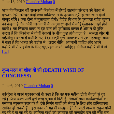
June 13, 2019
Chander Mohan
0
आज किर्गिस्तान की राजधानी बिश्केक में शंघाई सहयोग संगठन की बैठक में
प्रधानमंत्री नरेन्द्र मोदी तथा पाकिस्तान के प्रधानमंत्री इमरान खान दोनों
मौजूद रहेंगे। क्या दोनों में मुलाकात होगी? विदेश विभाग के प्रवक्ता रवीश कुमार
का कहना है कि “मेरी जानकारी के अनुसार” दोनों में कोई मुलाकात नहीं होने
वाली। यह निराला वाक्य न इस बात का प्रतिवाद करता है और न ही पुष्टि
करता है कि बिश्केक में दोनों नेताओं के बीच कुछ होने वाला है। मामला और भी
पहेलीनुमा बनता है क्योंकि नए विदेश मंत्री एस. जयशंकर ने एक महत्वपूर्ण भाषण
में कहा है कि भारत को पड़ोस में ‘उदार नीति’ अपनानी चाहिए और अपने
पड़ोसियों से सहयोग के लिए खुद पहल करनी चाहिए। लेकिन पड़ोसियों में तो
[…]
कुज मरन दा शौक वी सी (DEATH WISH OF
CONGRESS)
June 6, 2019
Chander Mohan
0
कांग्रेस ने अपने प्रवक्ताओं से कहा है कि वह एक महीना टीवी चैनलों से दूर
रहें। जिस वक्त पार्टी बुरी तरह चुनाव में पिटी है, नेताओं तथा कार्यकर्त्ताओं का
मनोबल न्यूनतम स्तर पर है, ऐसे निर्णय पार्टी की सेहत के लिए और हानिकारक
साबित हो सकते हैं। इस वक्त तो यह भी मालूम नहीं कि पार्टी अध्यक्ष राहुल गांधी
रह रहें हैं या जा रहें हैं? सोनिया गांधी को कांग्रेस की संसदीय दल की नेता चुन