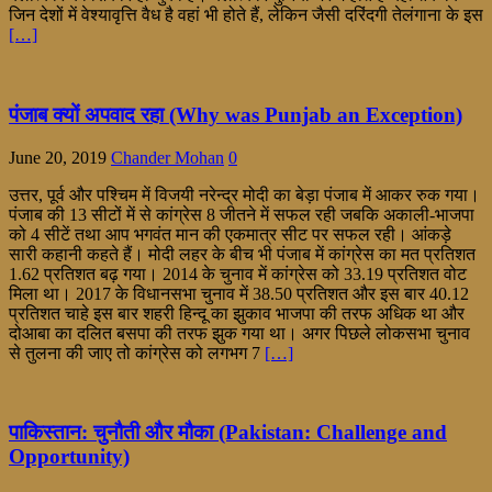
जिन देशों में वेश्यावृत्ति वैध है वहां भी होते हैं, लेकिन जैसी दरिंदगी तेलंगाना के इस
[…]
पंजाब क्यों अपवाद रहा (Why was Punjab an Exception)
June 20, 2019
Chander Mohan
0
उत्तर, पूर्व और पश्चिम में विजयी नरेन्द्र मोदी का बेड़ा पंजाब में आकर रुक गया।
पंजाब की 13 सीटों में से कांग्रेस 8 जीतने में सफल रही जबकि अकाली-भाजपा
को 4 सीटें तथा आप भगवंत मान की एकमात्र सीट पर सफल रही। आंकड़े
सारी कहानी कहते हैं। मोदी लहर के बीच भी पंजाब में कांग्रेस का मत प्रतिशत
1.62 प्रतिशत बढ़ गया। 2014 के चुनाव में कांग्रेस को 33.19 प्रतिशत वोट
मिला था। 2017 के विधानसभा चुनाव में 38.50 प्रतिशत और इस बार 40.12
प्रतिशत चाहे इस बार शहरी हिन्दू का झुकाव भाजपा की तरफ अधिक था और
दोआबा का दलित बसपा की तरफ झुक गया था। अगर पिछले लोकसभा चुनाव
से तुलना की जाए तो कांग्रेस को लगभग 7
[…]
पाकिस्तान: चुनौती और मौका (Pakistan: Challenge and
Opportunity)