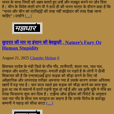
भारत के साथ रिश्तों को अहम बताते हुए उन्हें और मज़बूत करने पर ज़ोर दिया
है। चीन के विदेश मंत्री वांग यी ने हाल ही की भारत यात्रा के दौरान कहा है कि
“भारत और चीन को प्रतिद्वंद्वी की तरह नहीं सांझेदार की तरह देखा जाना
चाहिए”।उन्होंने
[…]
कुदरत की मार या इंसान की बेवक़ूफ़ी , Nature’s Fury Or
Human Stupidity
August 21, 2025
Chander Mohan
0
हिमाचल प्रदेश के मंडी ज़िले के पाँच गाँव, तानीपारी, शाला नल, जल नल,
तनहल और थलोट, जो किरतपुर- मनाली हाईवे पर पड़ते है के लोगों ने ऊँची
शिकायत की है कि एनएचएआई द्वारा सड़क को चौड़ा करने के लिए जो
अवैज्ञानिक और लापरवाह तरीक़ा अपनाया गया है उसके कारण उनका अस्तित्व
खतरें में पड़ गया है। चार साल पहले इस सड़क को चौड़ा करने का काम शुरू
हुआ था तब से मकानों में दरारें पड़नी शुरू हो गईं हैं और अब कृषि भूमि ने नीचे का
तरफ़ फिसलना शुरू कर दिया है। टाईम्स ऑफ इंडिया की रिपोर्ट के अनुसार
जल नल गाँव के शोभा राम भारद्वाज का कहना है कि उनके विरोध के बावजूद
कम्पनी ने पहाड़ को सीधा काटा
[…]