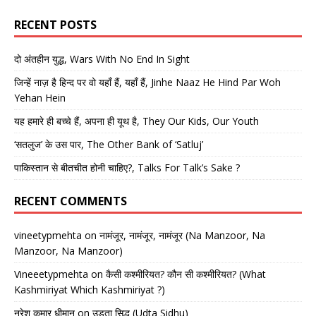
RECENT POSTS
दो अंतहीन युद्ध, Wars With No End In Sight
जिन्हें नाज़ है हिन्द पर वो यहाँ हैं, यहाँ हैं, Jinhe Naaz He Hind Par Woh
Yehan Hein
यह हमारे ही बच्चे हैं, अपना ही यूथ है, They Our Kids, Our Youth
‘सतलुज’ के उस पार, The Other Bank of ‘Satluj’
पाकिस्तान से बीतचीत होनी चाहिए?, Talks For Talk’s Sake ?
RECENT COMMENTS
vineetypmehta
on
नामंजूर, नामंजूर, नामंजूर (Na Manzoor, Na
Manzoor, Na Manzoor)
Vineeetypmehta
on
कैसी कश्मीरियत? कौन सी कश्मीरियत? (What
Kashmiriyat Which Kashmiriyat ?)
नरेश कुमार धीमान
on
उड़ता सिद्धू (Udta Sidhu)