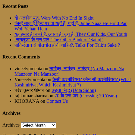
Recent Posts
दो अंतहीन युद्ध, Wars With No End In Sight
जिन्हें नाज़ है हिन्द पर वो यहाँ हैं, यहाँ हैं, Jinhe Naaz He Hind Par
Woh Yehan Hein
यह हमारे ही बच्चे हैं, अपना ही यूथ है, They Our Kids, Our Youth
‘सतलुज’ के उस पार, The Other Bank of ‘Satluj’
पाकिस्तान से बीतचीत होनी चाहिए?, Talks For Talk’s Sake ?
Recent Comments
vineetypmehta
on
नामंजूर, नामंजूर, नामंजूर (Na Manzoor, Na
Manzoor, Na Manzoor)
Vineeetypmehta
on
कैसी कश्मीरियत? कौन सी कश्मीरियत? (What
Kashmiriyat Which Kashmiriyat ?)
नरेश कुमार धीमान
on
उड़ता सिद्धू (Udta Sidhu)
raj kumar sharma
on
70 के उस पार (Crossing 70 Years)
KHORANA
on
Contact Us
Archives
Archives