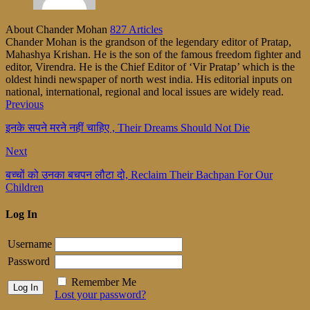
About Chander Mohan
827 Articles
Chander Mohan is the grandson of the legendary editor of Pratap,
Mahashya Krishan. He is the son of the famous freedom fighter and
editor, Virendra. He is the Chief Editor of ‘Vir Pratap’ which is the
oldest hindi newspaper of north west india. His editorial inputs on
national, international, regional and local issues are widely read.
Previous
इनके सपने मरने नहीं चाहिए , Their Dreams Should Not Die
Next
बच्चों को उनका बचपन लौटा दो, Reclaim Their Bachpan For Our
Children
Log In
Username
Password
Remember Me
Lost your password?