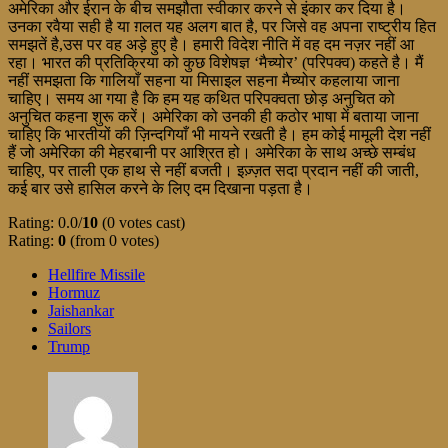
अमेरिका और ईरान के बीच समझौता स्वीकार करने से इंकार कर दिया है।
उनका रवैया सही है या ग़लत यह अलग बात है, पर जिसे वह अपना राष्ट्रीय हित
समझतें है,उस पर वह अड़े हुए है। हमारी विदेश नीति में वह दम नज़र नहीं आ
रहा। भारत की प्रतिक्रिया को कुछ विशेषज्ञ ‘मैच्योर’ (परिपक्व) कहते है। मैं
नहीं समझता कि गालियाँ सहना या मिसाइल सहना मैच्योर कहलाया जाना
चाहिए। समय आ गया है कि हम यह कथित परिपक्वता छोड़ अनुचित को
अनुचित कहना शुरू करें। अमेरिका को उनकी ही कठोर भाषा में बताया जाना
चाहिए कि भारतीयों की ज़िन्दगियाँ भी मायने रखती है। हम कोई मामूली देश नहीं
हैं जो अमेरिका की मेहरबानी पर आश्रित हो। अमेरिका के साथ अच्छे सम्बंध
चाहिए, पर ताली एक हाथ से नहीं बजती। इज़्ज़त सदा प्रदान नहीं की जाती,
कई बार उसे हासिल करने के लिए दम दिखाना पड़ता है।
Rating: 0.0/
10
(0 votes cast)
Rating:
0
(from 0 votes)
Hellfire Missile
Hormuz
Jaishankar
Sailors
Trump