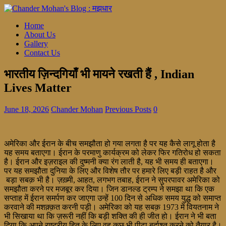
Home
About Us
Gallery
Contact Us
भारतीय ज़िन्दगियाँ भी मायने रखती हैं , Indian
Lives Matter
June 18, 2026
Chander Mohan
Previous Posts
0
अमेरिका और ईरान के बीच समझौता हो गया लगता है पर यह कैसे लागू होता है
यह समय बताएगा। ईरान के परमाणु कार्यक्रम को लेकर फिर गतिरोध हो सकता
है। ईरान और इज़राइल की दुष्मनी क्या रंग लाती है, यह भी समय ही बताएगा।
पर यह समझौता दुनिया के लिए और विशेष तौर पर हमारे लिए बड़ी राहत है और
बड़ा सबक़ भी है। ज़ख़्मी, आहत, लगभग तबाह, ईरान ने सुपरपावर अमेरिका को
समझौता करने पर मजबूर कर दिया। जिन डानल्ड ट्रम्प ने समझा था कि एक
सप्ताह में ईरान समर्पण कर जाएगा उन्हें 100 दिन से अधिक समय युद्ध को समाप्त
करवाने की मशक़्क़त करनी पड़ी। अमेरिका को यह सबक़ 1973 में वियतनाम ने
भी सिखाया था कि ज़रूरी नहीं कि बड़ी शक्ति की ही जीत हो। ईरान ने भी बता
दिया कि अपने राष्ट्रीय हित के लिए वह कुछ भी पीढ़ा बर्दाश्त करने को तैयार है।