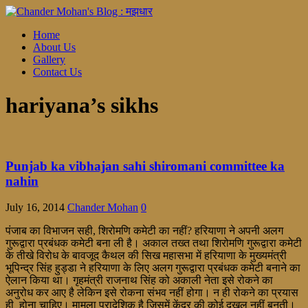
Home
About Us
Gallery
Contact Us
hariyana’s sikhs
Punjab ka vibhajan sahi shiromani committee ka
nahin
July 16, 2014
Chander Mohan
0
पंजाब का विभाजन सही, शिरोमणि कमेटी का नहीं? हरियाणा ने अपनी अलग
गुरूद्वारा प्रबंधक कमेटी बना ली है। अकाल तख्त तथा शिरोमणि गुरूद्वारा कमेटी
के तीखे विरोध के बावजूद कैथल की सिख महासभा में हरियाणा के मुख्यमंत्री
भूपिन्द्र सिंह हुड्डा ने हरियाणा के लिए अलग गुरूद्वारा प्रबंधक कमेटी बनाने का
ऐलान किया था। गृहमंत्री राजनाथ सिंह को अकाली नेता इसे रोकने का
अनुरोध कर आए है लेकिन इसे रोकना संभव नहीं होगा। न ही रोकने का प्रयास
ही होना चाहिए। मामला प्रादेशिक है जिसमें केंद्र की कोई दखल नहीं बनती।