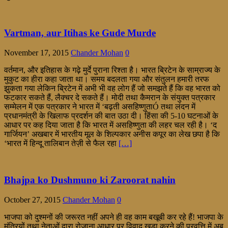
Vartman, aur Itihas ke Gude Murde
November 17, 2015
Chander Mohan
0
वर्तमान, और इतिहास के गढ़े मुर्दे पुराना रिश्ता है। भारत ब्रिटेन के साम्राज्य के
मुकुट का हीरा कहा जाता था। समय बदलता गया और संतुलन हमारी तरफ
झुकता गया लेकिन ब्रिटेन में अभी भी वह लोग हैं जो समझते हैं कि वह भारत को
फटकार सकते हैं, लैक्चर दे सकते हैं। मोदी तथा कैमरान के संयुक्त पत्रकार
सम्मेलन में एक पत्रकार ने भारत में ‘बढ़ती असहिष्णुताÓ तथा लंदन में
प्रधानमंत्री के खिलाफ प्रदर्शन की बात उठा दी। हिंसा की 5-10 घटनाओं के
आधार पर कह दिया जाता है कि भारत में असहिष्णुता की लहर चल रही है। ‘द
गार्जियन’ अखबार में भारतीय मूल के शिल्पकार अनीस कपूर का लेख छपा है कि
‘भारत में हिन्दू तालिबान तेज़ी से फैल रहा
[…]
Bhajpa ko Dushmuno ki Zaroorat nahin
October 27, 2015
Chander Mohan
0
भाजपा को दुश्मनों की जरूरत नहीं अपने ही वह काम बखूबी कर रहे हैं! भाजपा के
मंत्रियों तथा नेताओं द्वारा रोजाना आधार पर विवाद खड़ा करने की प्रवृत्ति में अब