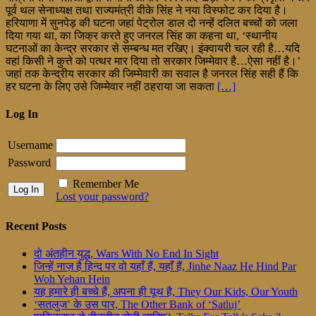
पूर्व थल सेनाध्यक्ष तथा राज्यमंत्री वीके सिंह ने नया विस्फोट कर दिया है।
हरियाणा में सुनपेड़ की घटना जहां पेट्रोल डाल दो नन्हें दलित बच्चों को जला
दिया गया था, का जिक्र करते हुए जनरल सिंह का कहना था, ‘स्थानीय
घटनाओं का केन्द्र सरकार से सम्बन्ध मत रखिए। इंक्वायरी चल रही है…यदि
वहां किसी ने कुत्ते को पत्थर मार दिया तो सरकार जिम्मेवार है…ऐसा नहीं है।’
जहां तक केन्द्रीय सरकार की जिम्मेवारी का सवाल है जनरल सिंह सही हैं कि
हर घटना के लिए उसे जिम्मेवार नहीं ठहराया जा सकता
[…]
Log In
Username
Password
Remember Me
Lost your password?
Recent Posts
दो अंतहीन युद्ध, Wars With No End In Sight
जिन्हें नाज़ है हिन्द पर वो यहाँ हैं, यहाँ हैं, Jinhe Naaz He Hind Par
Woh Yehan Hein
यह हमारे ही बच्चे हैं, अपना ही यूथ है, They Our Kids, Our Youth
‘सतलुज’ के उस पार, The Other Bank of ‘Satluj’