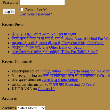
Password
Remember Me
Lost your password?
Recent Posts
दो अंतहीन युद्ध, Wars With No End In Sight
जिन्हें नाज़ है हिन्द पर वो यहाँ हैं, यहाँ हैं, Jinhe Naaz He Hind Par
यह हमारे ही बच्चे हैं, अपना ही यूथ है, They Our Kids, Our Youth
‘सतलुज’ के उस पार, The Other Bank of ‘Satluj’
पाकिस्तान से बीतचीत होनी चाहिए?, Talks For Talk’s Sake ?
Recent Comments
vineetypmehta
on
नामंजूर, नामंजूर, नामंजूर (Na Manzoor, Na M
Vineeetypmehta
on
कैसी कश्मीरियत? कौन सी कश्मीरियत? (What 
नरेश कुमार धीमान
on
उड़ता सिद्धू (Udta Sidhu)
raj kumar sharma
on
70 के उस पार (Crossing 70 Years)
KHORANA
on
Contact Us
Archives
Archives