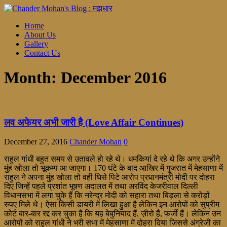
Home
About Us
Gallery
Contact Us
Month:
December 2016
लव अफेयर अभी जारी है (Love Affair Continues)
December 27, 2016
Chander Mohan
0
राहुल गांधी बहुत समय से उतावले हो रहे थे। धमकियां दे रहे थे कि अगर उन्होंने
मुंह खोला तो भूकम्प आ जाएगा। 170 घंटे के बाद आखिर में गुजरात में मेहसाणा में
राहुल ने अपना मुंह खोला तो वही घिसे पिटे आरोप प्रधानमंत्री मोदी पर दोहरा
दिए जिन्हें पहले प्रशांत भूषण अदालत में तथा अरविंद केजरीवाल दिल्ली
विधानसभा में लगा चुके हैं कि नरेन्द्र मोदी को सहारा तथा बिड़ला से करोड़ों
रुपए मिले थे। ऐसा किसी डायरी में लिखा हुआ है लेकिन इन आरोपों को सुप्रीम
कोर्ट बार-बार रद्द कर चुका है कि यह बेबुनियाद हैं, ज़ीरो हैं, फर्जी हैं। लेकिन उन
आरोपों को राहुल गांधी ने भरी सभा में मेहसाणा में दोहरा दिया जिससे अंग्रेजी का