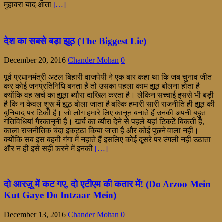
मुहावरा याद आता
[…]
देश का सबसे बड़ा झूठ (The Biggest Lie)
December 20, 2016
Chander Mohan
0
पूर्व प्रधानमंत्री अटल बिहारी वाजपेयी ने एक बार कहा था कि जब चुनाव जीत
कर कोई जनप्रतिनिधि बनता है तो उसका पहला काम झूठ बोलना होता है
क्योंकि वह खर्च का झूठा ब्यौरा दाखिल करता है। लेकिन सच्चाई इससे भी बड़ी
है कि न केवल शुरू में झूठ बोला जाता है बल्कि हमारी सारी राजनीति ही झूठ की
बुनियाद पर टिकी है। जो लोग हमारे लिए कानून बनाते हैं उनकी अपनी बहुत
गतिविधियां गैरकानूनी हैं। खर्च का ब्यौरा देने से पहले यहां टिकटें बिकती हैं,
काला राजनीतिक चंदा इकट्ठा किया जाता है और कोई पूछने वाला नहीं।
क्योंकि सब इस बहती गंगा में नहाते हैं इसलिए कोई दूसरे पर उंगली नहीं उठाता
और न ही इसे सही करने में इनकी
[…]
दो आरज़ू में कट गए, दो एटीएम की कतार में! (Do Arzoo Mein
Kut Gaye Do Intzaar Mein)
December 13, 2016
Chander Mohan
0