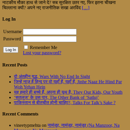
नाटकीय मौका हाथ से जाने दे? सब सुरक्षित उतर गए, फिर इतना चीखना
चिल्लाना क्यों? अपने नए राजनीतिक सखा अरविंद
[…]
Log In
Username
Password
Remember Me
Lost your password?
Recent Posts
दो अंतहीन युद्ध, Wars With No End In Sight
जिन्हें नाज़ है हिन्द पर वो यहाँ हैं, यहाँ हैं, Jinhe Naaz He Hind Par
Woh Yehan Hein
यह हमारे ही बच्चे हैं, अपना ही यूथ है, They Our Kids, Our Youth
‘सतलुज’ के उस पार, The Other Bank of ‘Satluj’
पाकिस्तान से बीतचीत होनी चाहिए?, Talks For Talk’s Sake ?
Recent Comments
vineetypmehta
on
नामंजूर, नामंजूर, नामंजूर (Na Manzoor, Na