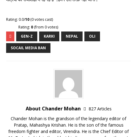
Rating: 0.0/
10
(0 votes cast)
Rating:
0
(from 0 votes)
GEN-Z
KARKI
NEPAL
OLI
SOCAIL MEDIA BAN
About Chander Mohan
827 Articles
Chander Mohan is the grandson of the legendary editor of
Pratap, Mahashya Krishan. He is the son of the famous
freedom fighter and editor, Virendra. He is the Chief Editor of