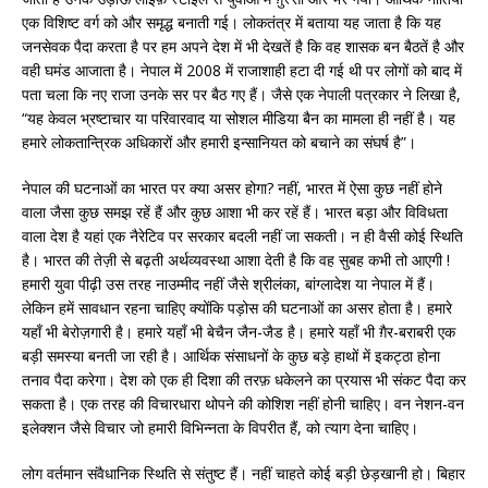
एक विशिष्ट वर्ग को और समृद्ध बनाती गई। लोकतंत्र में बताया यह जाता है कि यह
जनसेवक पैदा करता है पर हम अपने देश में भी देखतें है कि वह शासक बन बैठतें है और
वही घमंड आजाता है। नेपाल में 2008 में राजाशाही हटा दी गई थी पर लोगों को बाद में
पता चला कि नए राजा उनके सर पर बैठ गए हैं। जैसे एक नेपाली पत्रकार ने लिखा है,
“यह केवल भ्रष्टाचार या परिवारवाद या सोशल मीडिया बैन का मामला ही नहीं है। यह
हमारे लोकतान्त्रिक अधिकारों और हमारी इन्सानियत को बचाने का संघर्ष है”।
नेपाल की घटनाओं का भारत पर क्या असर होगा? नहीं, भारत में ऐसा कुछ नहीं होने
वाला जैसा कुछ समझ रहें हैं और कुछ आशा भी कर रहें हैं। भारत बड़ा और विविधता
वाला देश है यहां एक नैरेटिव पर सरकार बदली नहीं जा सकती। न ही वैसी कोई स्थिति
है। भारत की तेज़ी से बढ़ती अर्थव्यवस्था आशा देती है कि वह सुबह कभी तो आएगी !
हमारी युवा पीढ़ी उस तरह नाउम्मीद नहीं जैसे श्रीलंका, बांग्लादेश या नेपाल में हैं।
लेकिन हमें सावधान रहना चाहिए क्योंकि पड़ोस की घटनाओं का असर होता है। हमारे
यहाँ भी बेरोज़गारी है। हमारे यहाँ भी बेचैन जैन-जैड है। हमारे यहाँ भी ग़ैर-बराबरी एक
बड़ी समस्या बनती जा रही है। आर्थिक संसाधनों के कुछ बड़े हाथों में इकट्ठा होना
तनाव पैदा करेगा। देश को एक ही दिशा की तरफ़ धकेलने का प्रयास भी संकट पैदा कर
सकता है। एक तरह की विचारधारा थोपने की कोशिश नहीं होनी चाहिए। वन नेशन-वन
इलेक्शन जैसे विचार जो हमारी विभिन्नता के विपरीत हैं, को त्याग देना चाहिए।
लोग वर्तमान संवैधानिक स्थिति से संतुष्ट हैं। नहीं चाहते कोई बड़ी छेड़खानी हो। बिहार