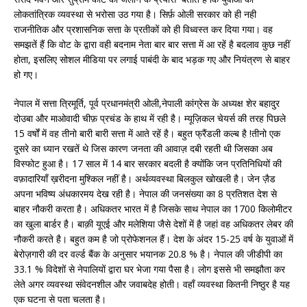
लोकतांत्रिक व्यवस्था से भरोसा उठ गया है। सिर्फ़ ओली सरकार को ही नही
राजनीतिक और प्रशासनिक सत्ता के प्रतीकों को ही विध्वस्त कर दिया गया। वह
समझतें हैं कि वोट के द्वारा वही बदनाम नेता बार बार सत्ता में आ रहें है बदलाव कुछ नहीं
होता, इसलिए सोशल मीडिया पर लगाई पाबंदी के बाद भड़क गए और नियंत्रण से बाहर
हो गए।
नेपाल में सत्ता त्रिमूर्ति, पूर्व प्रधानमंत्री ओली,नेपाली कांग्रेस के अध्यक्ष शेर बहादुर
दोउबा और माओवादी चीफ़ प्रचंड के हाथ में रही है। म्यूज़िकल चेयर्स की तरह पिछले
15 वर्षों में वह तीनो बारी बारी सत्ता में आते रहें है। बहुत फ्रैंडली कल्ब है !तीनो एक
दूसरे का ध्यान रखतें थे जिस कारण जनता की आवाज़ दबी रहती थी जिसका अब
विस्फोट हुआ है। 17 साल में 14 बार सरकार बदली है क्योंकि जन प्रतिनिधियों की
वफ़ादारियाँ ख़रीदना मुश्किल नहीं है। अर्थव्यवस्था बिलकुल खोखली है। जेन ज़ैड
अपना भविष्य अंधकारमय देख रही है। नेपाल की जनसंख्या का 8 प्रतिशत देश से
बाहर नौकरी करता है। अधिकतर भारत में है जिसके साथ नेपाल का 1700 किलोमीटर
का खुला बार्डर है। बाक़ी यूएई और मलेशिया जैसे देशों में है जहां वह अधिकतर लेबर की
नौकरी करते है। बहुत कम है जो प्रोफेशनल हैं। देश के अंदर 15-25 वर्ष के युवाओं में
बेरोज़गारी की दर वर्ल्ड बैंक के अनुसार भयानक 20.8 % है। नेपाल की जीडीपी का
33.1 % विदेशों से नेपालियों द्वारा घर भेजा गया पैसा है। लोग इससे भी समझौता कर
लेते अगर व्यवस्था संवेदनशील और जवाबदेह होती। वहाँ व्यवस्था कितनी निष्ठुर है यह
एक घटना से पता चलता है।