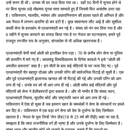
उन्हें शरण दी थी। उनका भी घर जला दिया गया था। वहाँ 90 दिनों में चुनाव होने थे
पर बिना चुनाव लड़े मोहम्मद युनस सत्ता सम्भाले हुए हैं जिससे फिर असंतोष उभर रहा
है। पाकिस्तान, मालदीव, म्यांमार और अफ़ग़ानिस्तान की हालत पहले ही अस्थिर है और
अब नेपाल में लगभग-क्रान्ति हो कर हटी है। कुछ सामान्यता लौट आई है और सुशीला
कार्की सेना के हस्तक्षेप से प्रधानमंत्री बन गई है। संसद को भंग कर दिया गया है और
6 महीने में चुनाव करवाने का वायदा किया गया है पर नेपाल का घटनाक्रम, हमारे पूर्व
राजदूत रणजीत राय के अनुसार, बांग्लादेश से भी अधिक ख़तरनाक है।
प्रधानमंत्री केपी शर्मा ओली को इस्तीफ़ा देना पड़ा। 70 के क़रीब लोग सेना या पुलिस
की फ़ायरिंग में मारे गए हैं। काठमांडू विश्वविद्यालय के दिनेश काफले ने इसे “ओली की
अश्लील क्रूरता” कहा है। इन मौतों के बाद कई मंत्रियों के घर जला दिए गए। पूर्व
प्रधानमंत्री शेर बहादुर दोउबा और उनकी पत्नि की सार्वजनिक पिटाई हो चुकी है। एक
और पूर्व प्रधानमंत्री झलानाथ खनाल की भी पिटाई की गई और उनकी पत्नि को आग
लगा दी गई। उनके घर को भी आग लगा दी गई। ओली समेत कई मंत्रियों और पूर्व
मंत्रियों को सेना ने हैलीकाप्टरों द्वारा बचाया है। और भी गम्भीर है कि संसद भवन,
प्रधानमंत्री निवास, सुप्रीम कोर्ट और राष्ट्रपति भवन को आग लगा दी गई।
पाकिस्तान में ऐसा हो चुका है जब इमरान खान के समर्थकों ने सेना के संस्थानों पर हमले
कर दिए थे। पाकिस्तान में एक बड़ा वर्ग सेना को देश के दुर्भाग्य के लिए ज़िम्मेवार
ठहराता है। नेपाल के युवा जिन्हें ‘जेन ज़ैड’(18 से 25 वर्ष की पीढ़ी) कहा जा रहा है,
समझता है कि सारा राजनीतिक वर्ग ही भ्रष्ट है और उनके दुर्भाग्य के लिए ज़िम्मेवार है।
संसद भवन और सुप्रीम कोर्ट को जलाने के प्रयास बताते हैं कि युवाओं का