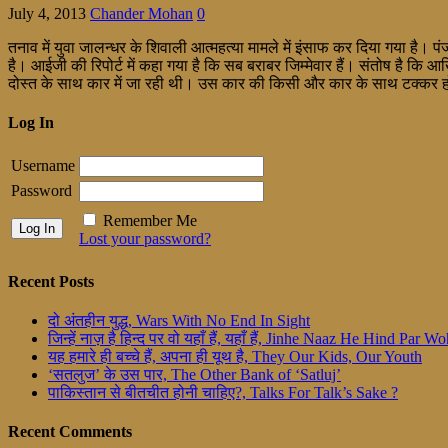
July 4, 2013
Chander Mohan
0
तनाव में युवा जालन्धर के शिवाली आत्महत्या मामले में इंसाफ कर दिया गया है।
है। आईजी की रिपोर्ट में कहा गया है कि सब बराबर जिम्मेवार हैं। संतोष है 
दोस्त के साथ कार में जा रही थी। उस कार की किसी और कार के साथ टक्कर हो ग
Log In
Username
Password
Remember Me
Lost your password?
Recent Posts
दो अंतहीन युद्ध, Wars With No End In Sight
जिन्हें नाज़ है हिन्द पर वो यहाँ हैं, यहाँ हैं, Jinhe Naaz He Hind Par
यह हमारे ही बच्चे हैं, अपना ही यूथ है, They Our Kids, Our Youth
‘सतलुज’ के उस पार, The Other Bank of ‘Satluj’
पाकिस्तान से बीतचीत होनी चाहिए?, Talks For Talk’s Sake ?
Recent Comments