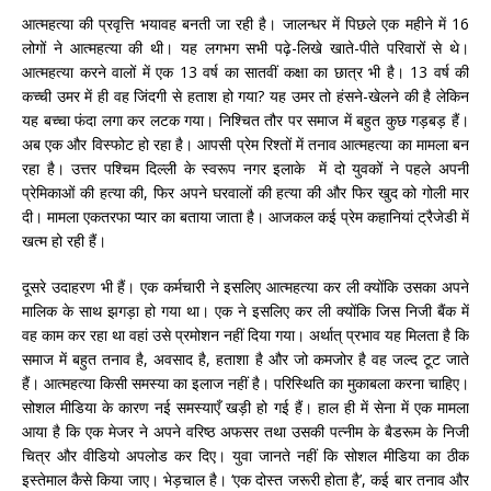
आत्महत्या की प्रवृत्ति भयावह बनती जा रही है। जालन्धर में पिछले एक महीने में 16
लोगों ने आत्महत्या की थी। यह लगभग सभी पढ़े-लिखे खाते-पीते परिवारों से थे।
आत्महत्या करने वालों में एक 13 वर्ष का सातवीं कक्षा का छात्र भी है। 13 वर्ष की
कच्ची उमर में ही वह जिंदगी से हताश हो गया? यह उमर तो हंसने-खेलने की है लेकिन
यह बच्चा फंदा लगा कर लटक गया। निश्चित तौर पर समाज में बहुत कुछ गड़बड़ हैं।
अब एक और विस्फोट हो रहा है। आपसी प्रेम रिश्तों में तनाव आत्महत्या का मामला बन
रहा है। उत्तर पश्चिम दिल्ली के स्वरूप नगर इलाके में दो युवकों ने पहले अपनी
प्रेमिकाओं की हत्या की, फिर अपने घरवालों की हत्या की और फिर खुद को गोली मार
दी। मामला एकतरफा प्यार का बताया जाता है। आजकल कई प्रेम कहानियां ट्रैजेडी में
खत्म हो रही हैं।
दूसरे उदाहरण भी हैं। एक कर्मचारी ने इसलिए आत्महत्या कर ली क्योंकि उसका अपने
मालिक के साथ झगड़ा हो गया था। एक ने इसलिए कर ली क्योंकि जिस निजी बैंक में
वह काम कर रहा था वहां उसे प्रमोशन नहीं दिया गया। अर्थात् प्रभाव यह मिलता है कि
समाज में बहुत तनाव है, अवसाद है, हताशा है और जो कमजोर है वह जल्द टूट जाते
हैं। आत्महत्या किसी समस्या का इलाज नहीं है। परिस्थिति का मुकाबला करना चाहिए।
सोशल मीडिया के कारण नई समस्याएँ खड़ी हो गई हैं। हाल ही में सेना में एक मामला
आया है कि एक मेजर ने अपने वरिष्ठ अफसर तथा उसकी पत्नीम के बैडरूम के निजी
चित्र और वीडियो अपलोड कर दिए। युवा जानते नहीं कि सोशल मीडिया का ठीक
इस्तेमाल कैसे किया जाए। भेड़चाल है। ‘एक दोस्त जरूरी होता है’, कई बार तनाव और