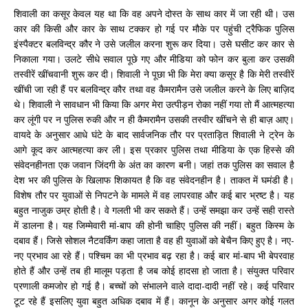
शिवाली का कसूर केवल यह था कि वह अपने दोस्त के साथ कार में जा रही थी। उस
कार की किसी और कार के साथ टक्कर हो गई पर मौके पर पहुंची ट्रैफिक पुलिस
इंस्पैक्टर बलविन्द्र कौर ने उसे जलील करना शुरू कर दिया। उसे घसीट कर कार से
निकाला गया। उलटे सीधे सवाल पूछे गए और मीडिया को फोन कर बुला कर उसकी
तस्वीरें खींचवानी शुरू कर दी।
शिवाली ने पूछा भी कि मेरा क्या कसूर है कि मेरी तस्वीरें
खींची जा रही हैं पर बलविन्द्र कौर तथा वह कैमरामैन उसे जलील करने के लिए बाज़िद
थे। शिवाली ने सावधान भी किया कि अगर मेरा उत्पीड़न रोका नहीं गया तो मैं आत्महत्या
कर लूंगी पर न पुलिस रुकी और न ही कैमरामैन उसकी तस्वीर खींचने से ही बाज़ आए।
वायदे के अनुसार आधे घंटे के बाद सार्वजनिक तौर पर प्रताड़ित शिवाली ने ट्रेन के
आगे कूद कर आत्महत्या कर ली। इस प्रकार पुलिस तथा मीडिया के एक हिस्से की
संवेदनहीनता एक जवान जिंदगी के अंत का कारण बनी। जहां तक पुलिस का सवाल है
देश भर की पुलिस के खिलाफ शिकायत है कि वह संवेदनहीन है। ताकत में घमंडी है।
विशेष तौर पर युवाओं से निपटने के मामले में वह लापरवाह और कई बार भ्रष्ट है। यह
बहुत नाजुक उम्र होती है। वे गलती भी कर सकते हैं। उन्हें समझा कर उन्हें सही रास्ते
में डालना है। यह जिम्मेवारी मां-बाप की होनी चाहिए पुलिस की नहीं। बहुत किस्म के
दबाव हैं। जिसे सोशल नैटवर्किंग कहा जाता है वह ही युवाओं को बेचैन किए हुए है। नए-
नए प्रभाव आ रहे हैं। पश्चिम का भी प्रभाव बढ़ रहा है। कई बार मां-बाप भी बेपरवाह
होते हैं और उन्हें तब ही मालूम पड़ता है जब कोई हादसा हो जाता है। संयुक्त परिवार
प्रणाली कमजोर हो गई है। बच्चों को संभालने वाले दादा-दादी नहीं रहे। कई परिवार
टूट रहे हैं इसलिए युवा बहुत अधिक दबाव में हैं। कानून के अनुसार अगर कोई गलत