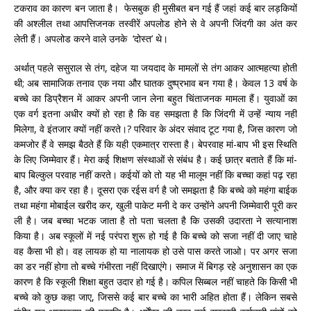
टकराव का कारण बन जाता है। फेसबुक ही मुसीबत बन गई हैं जहां कई बार लड़कियों
की अश्लील तथा आपत्तिजनक तस्वीरें अपलोड होने से वे अपनी जिंदगी का अंत कर
लेती हैं। अपलोड करने वाले उनके ‘दोस्त’ थे।
अर्थात् पहले ससुराल से तंग, दहेज या जयदाद के मामलों से तंग आकर आत्महत्या होती
थी; अब सामाजिक तनाव एक नया और घातक दुष्प्रभाव बन गया है। केवल 13 वर्ष के
बच्चे का डिप्रैशन में आकर अपनी जान लेना बहुत चिंताजनक मामला हैं। युवाओं का
एक वर्ग इतना अधीर क्यों हो रहा है कि वह समझता है कि जिंदगी में उन्हें न्याय नहीं
मिलेगा, वे इंतजार क्यों नहीं करते।? परिवार के अंदर संवाद टूट गया है, जिस कारण जो
कमजोर हैं वे समझ बैठते हैं कि यही एकमात्र रास्ता है। बेपरवाह मां-बाप भी इस स्थिति
के लिए जिम्मेवार हैं। मेरा कई शिक्षण संस्थाओं से संबंध है। कई छात्र बताते हैं कि मां-
बाप बिल्कुल परवाह नहीं करते। कईयों को तो यह भी मालूम नहीं कि बच्चा कहां पढ़ रहा
है, और क्या कर रहा है। दूसरा एक रईस वर्ग है जो समझता है कि बच्चे को महंगा बाईक
तथा महंगा मोबाईल खरीद कर, खुली पाकेट मनी दे कर उन्होंने अपनी जिम्मेवारी पूरी कर
ली है। जब बच्चा भटक जाता है तो पता चलता है कि उसकी उदारता ने सत्यानाश
किया है। अब स्कूलों में नई परंपरा शुरू हो गई है कि बच्चे को सजा नहीं दी जाए चाहे
वह कैसा भी हो। वह लायक हो या नालायक हो उसे पास करते जाओ। पर अगर सजा
का डर नहीं होगा तो बच्चे गंभीरता नहीं दिखाएंगे। समाज में बिगड़ रहे अनुशासन का एक
कारण है कि स्कूली शिक्षा बहुत उदार हो गई है। कपिल सिब्बल नहीं चाहते कि किसी भी
बच्चे को कुछ कहा जाए, जिससे कई बार बच्चे का भारी अहित होता हैं। लेकिन सबसे