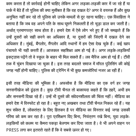
काम करता है तो कार्रवाई होनी चाहिए लेकिन अगर लड़का-लड़की कार में जा रहे हैं या
पार्क में बैठे हैं तो पुलिस की क्या मुसीबत है कि वह दखल दे? अगर वे वयस्क हैं और कुछ
अनुचित नहीं कर रहे तो पुलिस को उनके मामलों से दूर रहना चाहिए। एक विवाहिता ने
बताया है कि जब वह अपने पति के साथ घूमने निकलती है तो चूड़ा डाल कर जाती है।
अर्थात् प्रमाणपत्र साथ होता है। हमारे देश में ऐसे लोग भरे हुए हैं जो समझते हैं कि
उन्हें दूसरों को सही करने का अधिकार है, या दूसरों की जिंदगी में दखल देने का
अधिकार है। मुंबई, बैंगलोर, मैंगलोर आदि स्थानों में हम ऐसा देख चुके हैं। कई खाप
पंचायते भी यही करती हैं। आजकल सहशिक्षा आम हो गई है। अगर लड़के-लड़कियाँ
इकट्ठास पढ़ेंगे तो वे स्कूल के बाहर भी मिल सकते हैं। लव मैरिज आम हो गई हैं। टीवी
तक में चुंबन दिखाया जा चुका है। इस तरह बदलते समाज में मॉरल पुलिसिंग की कोई
जगह नहीं होनी चाहिए। पुलिस की ट्रेनिंग में भी कुछ कमजोरियां नजर आ रही हैं।
इसी तरह मीडिया की भूमिका है। अफसोस है कि मीडिया का एक वर्ग हर जगह
सनसनीखेज को ढूंढता है। कुछ टीवी चैनल तो बाकायदा कहते हैं कि ठहरें, अभी हम
और सनसनी दिखा रहे हैं। उन्हें भी दूसरे की संवेदनशीलता की चिंता नहीं। मीडिया का
हमारे देश में विस्फोट हो रहा है। बहुत नए अखबार तथा टीवी चैनल निकल रहे हैं। यह
शुभ संकेत है, लोकतंत्र के लिए हितकर है पर मीडिया का विस्तार कई जगह उसकी
गरिमा को कम कर रहा है। पूरा प्रशिक्षण दिए बिना, नियंत्रण रखे बिना, युवा लड़के-
लड़कियों को कलम या कैमरा पकड़ा बेलगाम कर दिया जाता है। वे भी अपने वाहन पर
PRESS लगा कर इतराते रहते हैं कि वे सबसे ऊपर हो गए।