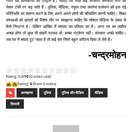
गंभीर यह आत्महत्या की प्रवृत्ति है। धर्मेंद्र की तरह कई सरकारी कर्मचारी मांगों को
लेकर टंकी पर चढ़ जाते हैं। पुलिस, मीडिया, स्कूल तथा कालेज प्रबंधन को इस नई
परिस्थिति का सामना करने के लिए अपने-अपने लोगों की कौंसलिंग करनी चाहिए। शिक्षा
संस्थाओं को छात्रों को विशेष तौर पर समझाना चाहिए कि सोशल मीडिया के दबाव से
कैसे निपटना है। लेकिन आखिर में मामला घर-परिवार का है। अगर घर का माहौल
अच्छा होगा तो कुछ भी बाहरी प्रभाव हो, बच्चा भटकेगा नहीं। संस्कार अच्छे चाहिए।
जब घर में संवाद टूट जाता है तो कई बार रिश्ते बहुत अप्रिय दिशा ले लेते हैं।
-चन्द्रमोहन
Rating: 0.0/
10
(0 votes cast)
Rating:
0
(from 0 votes)
आत्महत्या
पुलिस
पुलिस और मीडिया
मीडिया
शिवाली