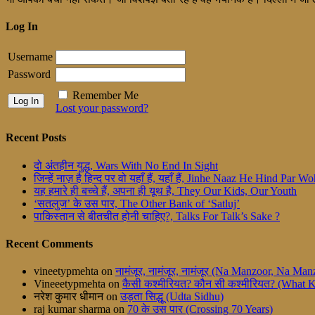
Log In
Username
Password
Remember Me
Lost your password?
Recent Posts
दो अंतहीन युद्ध, Wars With No End In Sight
जिन्हें नाज़ है हिन्द पर वो यहाँ हैं, यहाँ हैं, Jinhe Naaz He Hind Par
यह हमारे ही बच्चे हैं, अपना ही यूथ है, They Our Kids, Our Youth
‘सतलुज’ के उस पार, The Other Bank of ‘Satluj’
पाकिस्तान से बीतचीत होनी चाहिए?, Talks For Talk’s Sake ?
Recent Comments
vineetypmehta
on
नामंजूर, नामंजूर, नामंजूर (Na Manzoor, Na M
Vineeetypmehta
on
कैसी कश्मीरियत? कौन सी कश्मीरियत? (What 
नरेश कुमार धीमान
on
उड़ता सिद्धू (Udta Sidhu)
raj kumar sharma
on
70 के उस पार (Crossing 70 Years)