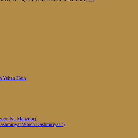
 Woh Yehan Hein
anzoor, Na Manzoor)
Kashmiriyat Which Kashmiriyat ?)