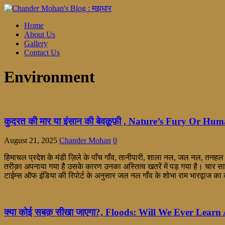
Home
About Us
Gallery
Contact Us
Environment
कुदरत की मार या इंसान की बेवक़ूफ़ी , Nature’s Fury Or Hu
August 21, 2025
Chander Mohan
0
हिमाचल प्रदेश के मंडी ज़िले के पाँच गाँव, तानीपारी, शाला नल, जल नल, तनह
तरीक़ा अपनाया गया है उसके कारण उनका अस्तित्व खतरें में पड़ गया है। चार साल
टाईम्स ऑफ इंडिया की रिपोर्ट के अनुसार जल नल गाँव के शोभा राम भारद्वाज का
क्या कोई सबक़ सीखा जाएगा?, Floods: Will We Ever Learn